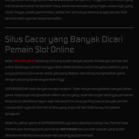
membuat permainan terasa lebih hidup. Mulai dari tampilan yang ringan, proses login yang
cepat, hingga update game terbaru setiap hari, semuanya dirancang agar pemain bisa
bermain lebih nyaman tanpa hambatan.
Situs Gacor yang Banyak Dicari
Pemain Slot Online
Istilah
situs slot gacor
sekarang memang sudah sangat populer di kalangan pemain slot
online. Biasanya, pemain menggunakan istilah tersebut untuk menyebut platform yang
punya performa permainan stabil, gampang diakses, dan sering menghadirkan game
dengan peluang kemenangan lebih tinggi.
SUPERBANDAR hadir dengan konsep tersebut. Tidak hanya menyediakan banyak pilihan
game, tetapi juga menghadirkan sistem server yang cepat dan ringan sehingga permainan
tetap lancar dimainkan kapan saja. Hal seperti ini cukup penting karena banyak pemain
merasa lebih nyaman bermain di situs yang responsif dan tidak sering mengalami
gangguan.
Selain itu, pilihan game di SUPERBANDAR juga terus diperbarui setiap hari. Pemain bisa
menemukan berbagai jenis permainan
slot maxwin
dari provider populer yang sudah
dikenal memiliki fitur bonus besar dan peluang jackpot menarik.