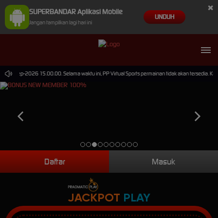
×
SUPERBANDAR Aplikasi Mobile
UNDUH
Jangan tampilkan lagi hari ini
i 30-Sep-2026 15.00.00. Selama waktu ini, PP Virtual Sports permainan tidak akan tersedia. K
Daftar
Masuk
JACKPOT
PLAY