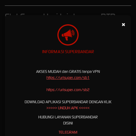
Slot Gacor Hari Ini dengan RTP
×
Tinggi dan Peluang Maxwin
Salah satu hal yang paling sering dicari pemain tentu adalah rekomendasi
slot gacor hari ini
.
Banyak pemain percaya bahwa game tertentu memiliki performa lebih baik di waktu-waktu
tertentu, terutama game dengan RTP tinggi dan fitur bonus aktif.
INFORMASI SUPERBANDAR
Di SUPERBANDAR, pemain bisa menemukan banyak pilihan game yang sedang populer
dan ramai dimainkan. Beberapa game bahkan dikenal sering memberikan kemenangan
AKSES MUDAH dan GRATIS tanpa VPN
beruntun, freespin besar, hingga peluang mendapatkan
slot maxwin
dengan hadiah yang
https://urlsuper.com/sb1
cukup fantastis.
Karena itulah banyak pemain menjadikan SUPERBANDAR sebagai tempat favorit untuk
https://urlsuper.com/sb2
mencoba berbagai permainan slot online terbaru tanpa harus berpindah-pindah situs.
DOWNLOAD APLIKASI SUPERBANDAR DENGAN KLIK
>>>>> UNDUH APK <<<<<
Akses Cepat dan Link Login
HUBUNGI LAYANAN SUPERBANDAR
Resmi Tanpa Hambatan
DISINI
TELEGRAM
Hal lain yang membuat SUPERBANDAR cukup diminati adalah kemudahan aksesnya.