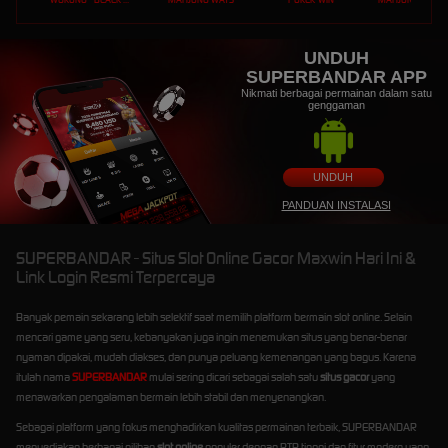
UNDUH
SUPERBANDAR APP
Nikmati berbagai permainan dalam satu
genggaman
UNDUH
PANDUAN INSTALASI
SUPERBANDAR - Situs Slot Online Gacor Maxwin Hari Ini &
Link Login Resmi Terpercaya
Banyak pemain sekarang lebih selektif saat memilih platform bermain slot online. Selain
mencari game yang seru, kebanyakan juga ingin menemukan situs yang benar-benar
nyaman dipakai, mudah diakses, dan punya peluang kemenangan yang bagus. Karena
itulah nama
SUPERBANDAR
mulai sering dicari sebagai salah satu
situs gacor
yang
menawarkan pengalaman bermain lebih stabil dan menyenangkan.
Sebagai platform yang fokus menghadirkan kualitas permainan terbaik, SUPERBANDAR
menyediakan berbagai pilihan
slot online
populer dengan RTP tinggi dan fitur modern yang