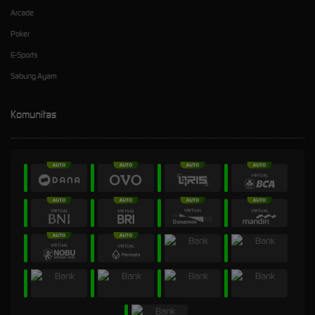
Arcade
Poker
E-Sports
Sabung Ayam
Komunitas