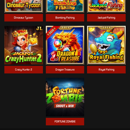
Dinosaur Tycoon
Bombing Fishing
Jackpot Fishing
Crazy Hunter 2
Dragon Treasure
Royal Fishing
FORTUNE ZOMBIE