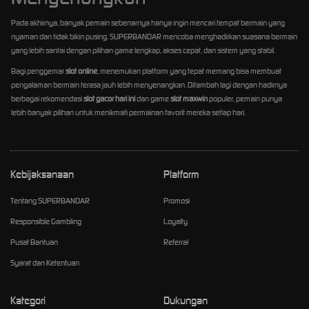
Pada akhirnya, banyak pemain sebenarnya hanya ingin mencari tempat bermain yang
nyaman dan tidak bikin pusing. SUPERBANDAR mencoba menghadirkan suasana bermain
yang lebih santai dengan pilihan game lengkap, akses cepat, dan sistem yang stabil.
Bagi penggemar
slot online
, menemukan platform yang tepat memang bisa membuat
pengalaman bermain terasa jauh lebih menyenangkan. Ditambah lagi dengan hadirnya
berbagai rekomendasi
slot gacor hari ini
dan game
slot maxwin
populer, pemain punya
lebih banyak pilihan untuk menikmati permainan favorit mereka setiap hari.
Kebijaksanaan
Platform
Tentang SUPERBANDAR
Promosi
Responsible Gambling
Loyalty
Pusat Bantuan
Referral
Syarat dan Ketentuan
Kategori
Dukungan