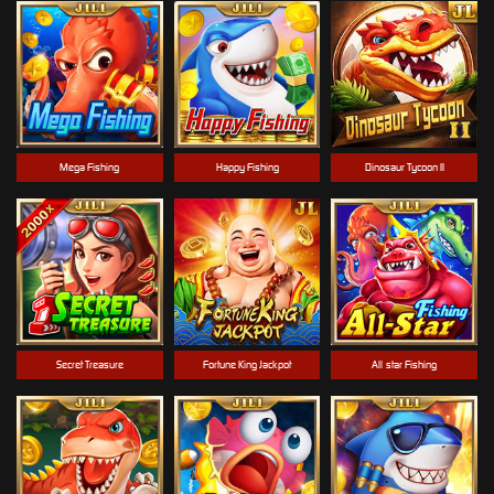
Mega Fishing
Happy Fishing
Dinosaur Tycoon II
Secret Treasure
Fortune King Jackpot
All-star Fishing