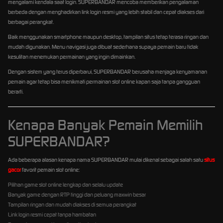
mengalami kendala saat login. SUPERBANDAR mencoba memberikan pengalaman
berbeda dengan menghadirkan link login resmi yang lebih stabil dan cepat diakses dari
berbagai perangkat.
Baik menggunakan smartphone maupun desktop, tampilan situs tetap terasa ringan dan
mudah digunakan. Menu navigasi juga dibuat sederhana supaya pemain baru tidak
kesulitan menemukan permainan yang ingin dimainkan.
Dengan sistem yang terus diperbarui, SUPERBANDAR berusaha menjaga kenyamanan
pemain agar tetap bisa menikmati permainan slot online kapan saja tanpa gangguan
berarti.
Kenapa Banyak Pemain Memilih
SUPERBANDAR?
Ada beberapa alasan kenapa nama SUPERBANDAR mulai dikenal sebagai salah satu
situs
gacor
favorit pemain slot online:
Pilihan game slot online lengkap dan selalu update
Banyak game dengan RTP tinggi dan peluang maxwin besar
Tampilan ringan dan mudah diakses di semua perangkat
Link login resmi cepat tanpa hambatan