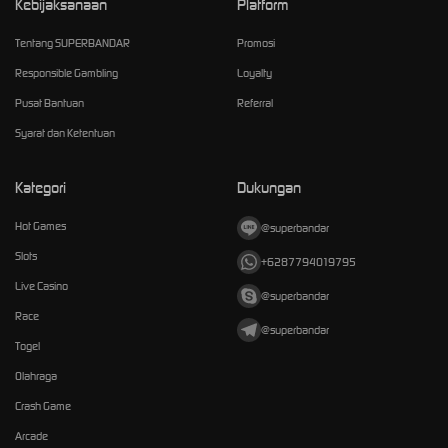
Kebijaksanaan
Platform
Tentang SUPERBANDAR
Promosi
Responsible Gambling
Loyalty
Pusat Bantuan
Referral
Syarat dan Ketentuan
Kategori
Dukungan
Hot Games
@superbandar
Slots
+6287794019795
Live Casino
@superbandar
Race
@superbandar
Togel
Olahraga
Crash Game
Arcade