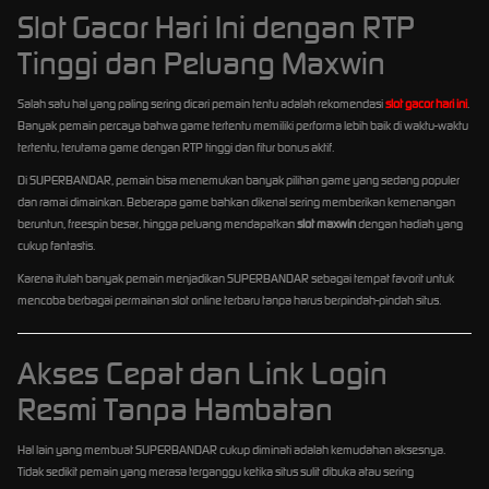
Slot Gacor Hari Ini dengan RTP
Tinggi dan Peluang Maxwin
Salah satu hal yang paling sering dicari pemain tentu adalah rekomendasi
slot gacor hari ini
.
Banyak pemain percaya bahwa game tertentu memiliki performa lebih baik di waktu-waktu
tertentu, terutama game dengan RTP tinggi dan fitur bonus aktif.
Di SUPERBANDAR, pemain bisa menemukan banyak pilihan game yang sedang populer
dan ramai dimainkan. Beberapa game bahkan dikenal sering memberikan kemenangan
beruntun, freespin besar, hingga peluang mendapatkan
slot maxwin
dengan hadiah yang
cukup fantastis.
Karena itulah banyak pemain menjadikan SUPERBANDAR sebagai tempat favorit untuk
mencoba berbagai permainan slot online terbaru tanpa harus berpindah-pindah situs.
Akses Cepat dan Link Login
Resmi Tanpa Hambatan
Hal lain yang membuat SUPERBANDAR cukup diminati adalah kemudahan aksesnya.
Tidak sedikit pemain yang merasa terganggu ketika situs sulit dibuka atau sering