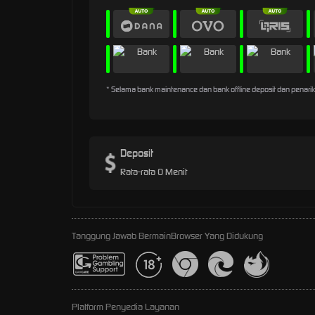
* Selama bank maintenance dan bank offline deposit dan penarik
Deposit
Rata-rata 0 Menit
Tanggung Jawab Bermain
Browser Yang Didukung
Platform Penyedia Layanan