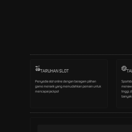
TARUHAN SLOT
TA
Penyedia slot online dengan beragam pilihan
Sportsb
game menarik yang memudahkan pemain untuk
menawar
mencapai jackpot
tinggi,
banyak 