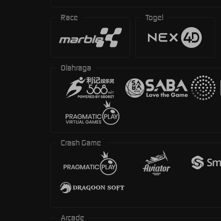
Race
Togel
Olahraga
Crash Game
Arcade