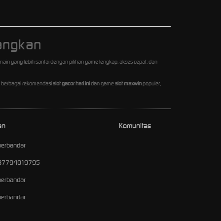
nangkan
 yang lebih santai dengan pilihan game lengkap, akses cepat, dan
a berbagai rekomendasi
slot gacor hari ini
dan game
slot maxwin
populer,
an
Komunitas
erbandar
87794019795
erbandar
erbandar