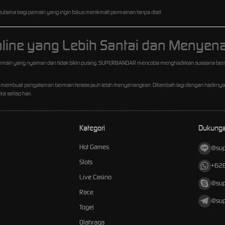
utama bagi pemain yang ingin fokus menikmati permainan tanpa ribet.
nline yang Lebih Santai dan Menye
rmain yang nyaman dan tidak bikin pusing. SUPERBANDAR mencoba menghadirkan suasana bermain
 membuat pengalaman bermain terasa jauh lebih menyenangkan. Ditambah lagi dengan hadirny
a setiap hari.
Kategori
Dukung
Hot Games
@sup
Slots
+62
Live Casino
@sup
Race
@sup
Togel
Olahraga