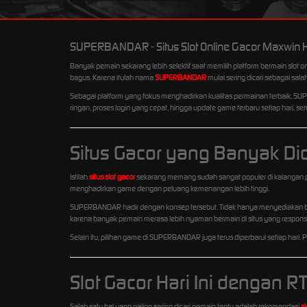
SUPERBANDAR - Situs Slot Online Gacor Maxwin Ha
Banyak pemain sekarang lebih selektif saat memilih platform bermain slo
bagus. Karena itulah nama
SUPERBANDAR
mulai sering dicari sebagai sala
Sebagai platform yang fokus menghadirkan kualitas permainan terbaik, 
ringan, proses login yang cepat, hingga update game terbaru setiap hari,
Situs Gacor yang Banyak Dic
Istilah
situs slot gacor
sekarang memang sudah sangat populer di kalangan pe
menghadirkan game dengan peluang kemenangan lebih tinggi.
SUPERBANDAR hadir dengan konsep tersebut. Tidak hanya menyediakan banya
karena banyak pemain merasa lebih nyaman bermain di situs yang responsi
Selain itu, pilihan game di SUPERBANDAR juga terus diperbarui setiap har
Slot Gacor Hari Ini dengan 
Salah satu hal yang paling sering dicari pemain tentu adalah rekomendasi
sl