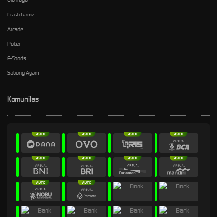
Crash Game
Arcade
Poker
E-Sports
Sabung Ayam
Komunitas