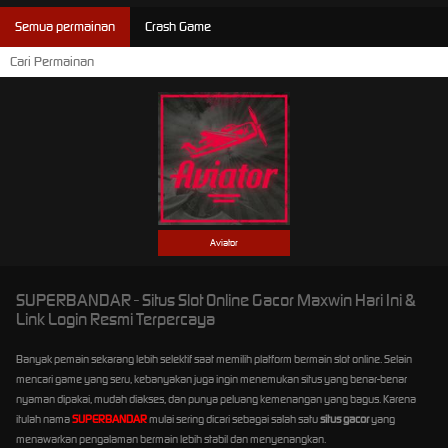
Semua permainan
Crash Game
Aviator
SUPERBANDAR - Situs Slot Online Gacor Maxwin Hari Ini &
Link Login Resmi Terpercaya
Banyak pemain sekarang lebih selektif saat memilih platform bermain slot online. Selain
mencari game yang seru, kebanyakan juga ingin menemukan situs yang benar-benar
nyaman dipakai, mudah diakses, dan punya peluang kemenangan yang bagus. Karena
itulah nama
SUPERBANDAR
mulai sering dicari sebagai salah satu
situs gacor
yang
menawarkan pengalaman bermain lebih stabil dan menyenangkan.