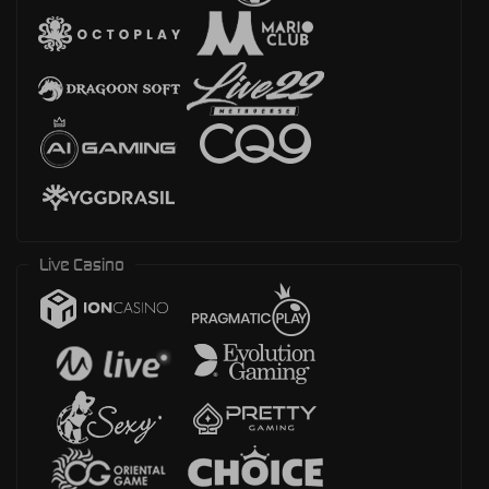
Live Casino