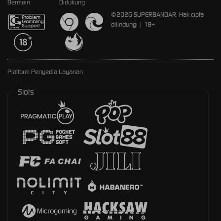
Bermain
Didukung
©2026 SUPERBANDAR. Hak cipta
dilindungi | 18+
Platform Penyedia Layanan
Slots