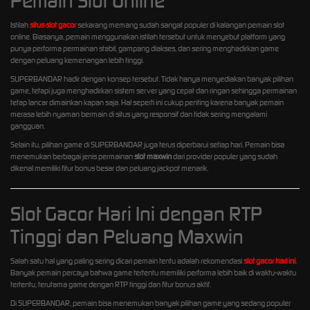
Pemain Slot Online
Istilah
situs slot gacor
sekarang memang sudah sangat populer di kalangan pemain slot
online. Biasanya, pemain menggunakan istilah tersebut untuk menyebut platform yang
punya performa permainan stabil, gampang diakses, dan sering menghadirkan game
dengan peluang kemenangan lebih tinggi.
SUPERBANDAR hadir dengan konsep tersebut. Tidak hanya menyediakan banyak pilihan
game, tetapi juga menghadirkan sistem server yang cepat dan ringan sehingga permainan
tetap lancar dimainkan kapan saja. Hal seperti ini cukup penting karena banyak pemain
merasa lebih nyaman bermain di situs yang responsif dan tidak sering mengalami
gangguan.
Selain itu, pilihan game di SUPERBANDAR juga terus diperbarui setiap hari. Pemain bisa
menemukan berbagai jenis permainan
slot maxwin
dari provider populer yang sudah
dikenal memiliki fitur bonus besar dan peluang jackpot menarik.
Slot Gacor Hari Ini dengan RTP
Tinggi dan Peluang Maxwin
Salah satu hal yang paling sering dicari pemain tentu adalah rekomendasi
slot gacor hari ini
.
Banyak pemain percaya bahwa game tertentu memiliki performa lebih baik di waktu-waktu
tertentu, terutama game dengan RTP tinggi dan fitur bonus aktif.
Di SUPERBANDAR, pemain bisa menemukan banyak pilihan game yang sedang populer