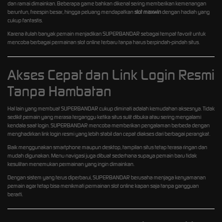
dan ramai dimainkan. Beberapa game bahkan dikenal sering memberikan kemenangan
beruntun, freespin besar, hingga peluang mendapatkan
slot maxwin
dengan hadiah yang
cukup fantastis.
Karena itulah banyak pemain menjadikan SUPERBANDAR sebagai tempat favorit untuk
mencoba berbagai permainan slot online terbaru tanpa harus berpindah-pindah situs.
Akses Cepat dan Link Login Resmi
Tanpa Hambatan
Hal lain yang membuat SUPERBANDAR cukup diminati adalah kemudahan aksesnya. Tidak
sedikit pemain yang merasa terganggu ketika situs sulit dibuka atau sering mengalami
kendala saat login. SUPERBANDAR mencoba memberikan pengalaman berbeda dengan
menghadirkan link login resmi yang lebih stabil dan cepat diakses dari berbagai perangkat.
Baik menggunakan smartphone maupun desktop, tampilan situs tetap terasa ringan dan
mudah digunakan. Menu navigasi juga dibuat sederhana supaya pemain baru tidak
kesulitan menemukan permainan yang ingin dimainkan.
Dengan sistem yang terus diperbarui, SUPERBANDAR berusaha menjaga kenyamanan
pemain agar tetap bisa menikmati permainan slot online kapan saja tanpa gangguan
berarti.