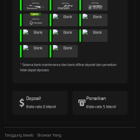
* Selama bank maintenance dan bank offline deposit dan penarikan
tidak dapat diproses
Deposit
Penarikan
Rata-rata 0 Menit
Rata-rata 5 Menit
Tanggung Jawab
Browser Yang