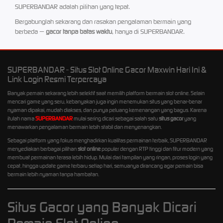
SUPERBANDAR adalah pilihan yang tepat.
Bergabunglah sekarang dan rasakan pengalaman bermain yang
berbeda —
gacor tanpa batas waktu
, hanya di SUPERBANDAR.
SUPERBANDAR - Situs Slot Online Gacor Maxwin Hari Ini &
Link Login Resmi Terpercaya
Banyak pemain sekarang lebih selektif saat memilih platform bermain slot online. Selain
mencari game yang seru, kebanyakan juga ingin menemukan situs yang benar-benar
nyaman dipakai, mudah diakses, dan punya peluang kemenangan yang bagus. Karena
itulah nama
SUPERBANDAR
mulai sering dicari sebagai salah satu
situs gacor
yang
menawarkan pengalaman bermain lebih stabil dan menyenangkan.
Sebagai platform yang fokus menghadirkan kualitas permainan terbaik, SUPERBANDAR
menyediakan berbagai pilihan
slot online
populer dengan RTP tinggi dan fitur modern yang
membuat permainan terasa lebih hidup. Mulai dari tampilan yang ringan, proses login yang
cepat, hingga update game terbaru setiap hari, semuanya dirancang agar pemain bisa
bermain lebih nyaman tanpa hambatan.
Situs Gacor yang Banyak Dicari