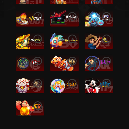
i
i
i
i
i
i
i
i
i
i
i
i
i