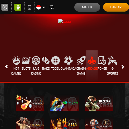
MASUK
DAFTAR
HOT
SLOTS
LIVE
RACE
TOGEL
OLAHRAGA
CRASH
ARCADE
POKER
E-
SABUN
GAMES
CASINO
GAME
SPORTS
AYAM
i
i
i
i
i
i