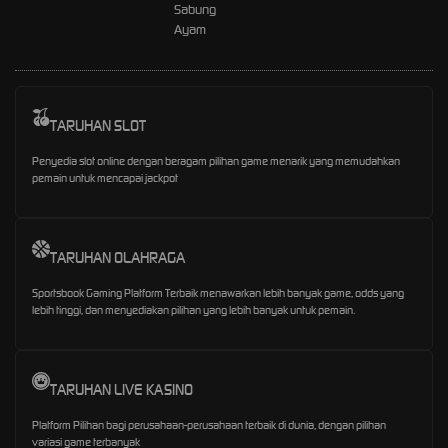
Sabung
Ayam
TARUHAN SLOT
Penyedia slot online dengan beragam pilihan game menarik yang memudahkan
pemain untuk mencapai jackpot
TARUHAN OLAHRAGA
Sportsbook Gaming Platform Terbaik menawarkan lebih banyak game, odds yang
lebih tinggi, dan menyediakan pilihan yang lebih banyak untuk pemain.
TARUHAN LIVE KASINO
Platform Pilihan bagi perusahaan-perusahaan terbaik di dunia, dengan pilihan
variasi game terbanyak