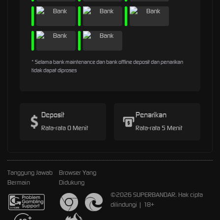
* Selama bank maintenance dan bank offline deposit dan penarikan
tidak dapat diproses
Deposit
Penarikan
Rata-rata 0 Menit
Rata-rata 5 Menit
Tanggung Jawab
Browser Yang
Bermain
Didukung
©2026 SUPERBANDAR. Hak cipta
dilindungi | 18+