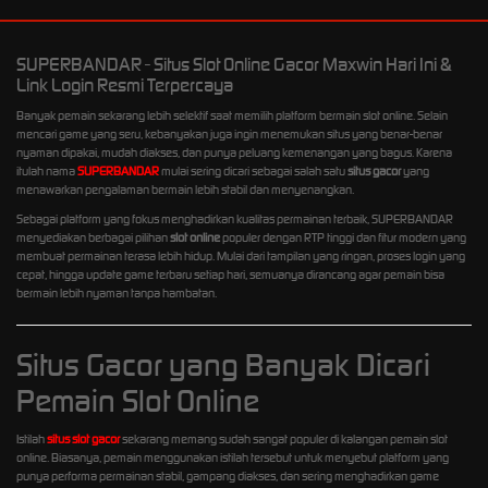
SUPERBANDAR - Situs Slot Online Gacor Maxwin Hari Ini &
Link Login Resmi Terpercaya
Banyak pemain sekarang lebih selektif saat memilih platform bermain slot online. Selain
mencari game yang seru, kebanyakan juga ingin menemukan situs yang benar-benar
nyaman dipakai, mudah diakses, dan punya peluang kemenangan yang bagus. Karena
itulah nama
SUPERBANDAR
mulai sering dicari sebagai salah satu
situs gacor
yang
menawarkan pengalaman bermain lebih stabil dan menyenangkan.
Sebagai platform yang fokus menghadirkan kualitas permainan terbaik, SUPERBANDAR
menyediakan berbagai pilihan
slot online
populer dengan RTP tinggi dan fitur modern yang
membuat permainan terasa lebih hidup. Mulai dari tampilan yang ringan, proses login yang
cepat, hingga update game terbaru setiap hari, semuanya dirancang agar pemain bisa
bermain lebih nyaman tanpa hambatan.
Situs Gacor yang Banyak Dicari
Pemain Slot Online
Istilah
situs slot gacor
sekarang memang sudah sangat populer di kalangan pemain slot
online. Biasanya, pemain menggunakan istilah tersebut untuk menyebut platform yang
punya performa permainan stabil, gampang diakses, dan sering menghadirkan game