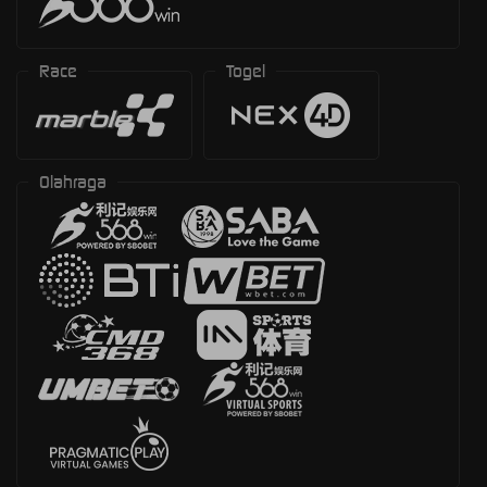
Race
Togel
Olahraga