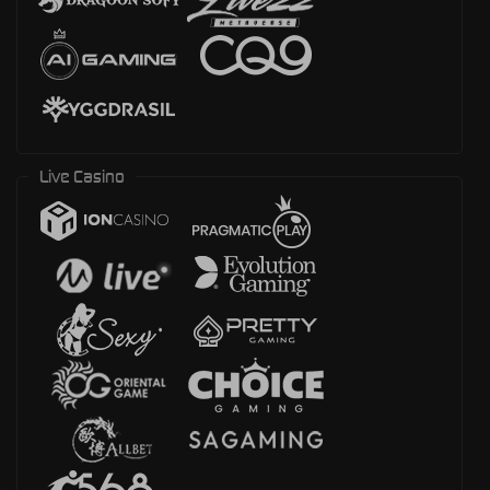
Live Casino