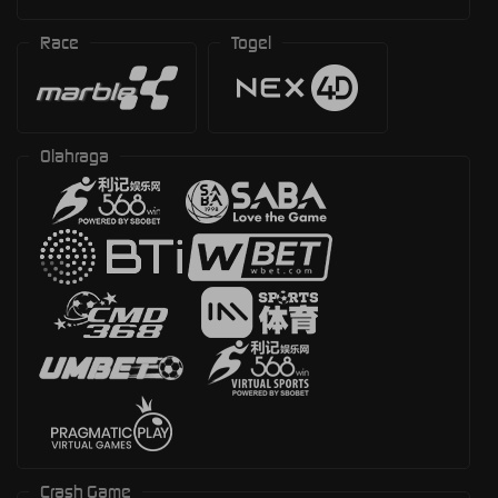
Race
Togel
Olahraga
Crash Game