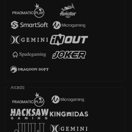
Arcade