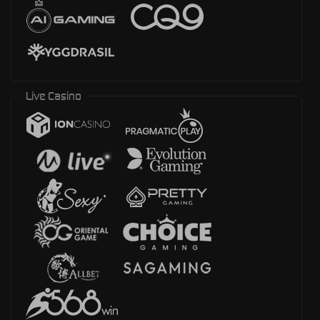
Live Casino