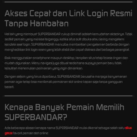
Akses Cepat dan Link Login Resmi
Tanpa Hambatan
Hal lain yang membuat SUPERBANDAR cukup diminati adalah kemudahan aksesnya. Tidak
sedikit pemain yang merasa terganggu ketika situs sulit dibuka atau sering mengalami
kendala saat login. SUPERBANDAR mencoba memberikan pengalaman berbeda dengan
menghadirkan link login resmi yang lebih stabil dan cepat diakses dari berbagai perangkat.
Baik menggunakan smartphone maupun desktop, tampilan situs tetap terasa ringan dan
mudah digunakan. Menu navigasi juga dibuat sederhana supaya pemain baru tidak
kesulitan menemukan permainan yang ingin dimainkan.
Dengan sistem yang terus diperbarui, SUPERBANDAR berusaha menjaga kenyamanan
pemain agar tetap bisa menikmati permainan slot online kapan saja tanpa gangguan
berarti.
Kenapa Banyak Pemain Memilih
SUPERBANDAR?
Ada beberapa alasan kenapa nama SUPERBANDAR mulai dikenal sebagai salah satu
situs
gacor
favorit pemain slot online: