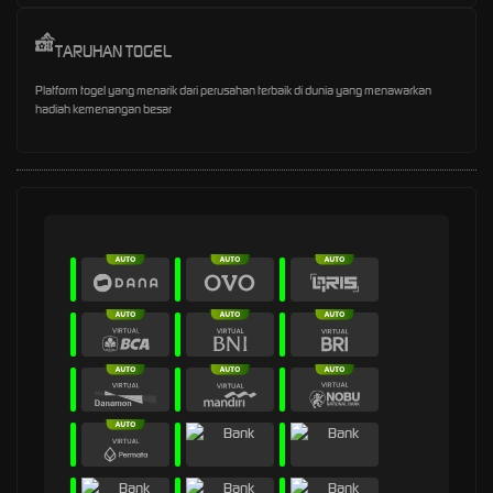
TARUHAN TOGEL
Platform togel yang menarik dari perusahan terbaik di dunia yang menawarkan
hadiah kemenangan besar