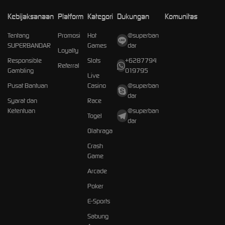
Kebijaksanaan
Platform
Kategori
Dukungan
Komunitas
Tentang
Promosi
Hot
@superban
SUPERBANDAR
Games
dar
Loyalty
Responsible
Slots
+6287794
Referral
Gambling
019795
Live
Pusat Bantuan
Casino
@superban
dar
Syarat dan
Race
Ketentuan
@superban
Togel
dar
Olahraga
Crash
Game
Arcade
Poker
E-Sports
Sabung