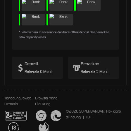
* Selama bank maintenance dan bank offline deposit dan penarikan
tidak dapat diproses
Deposit
Penarikan
Rata-rata 0 Menit
Rata-rata 5 Menit
Tanggung Jawab
Browser Yang
Bermain
Didukung
©2026 SUPERBANDAR. Hak cipta
dilindungi | 18+