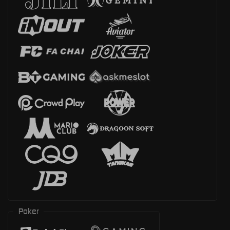
Poker