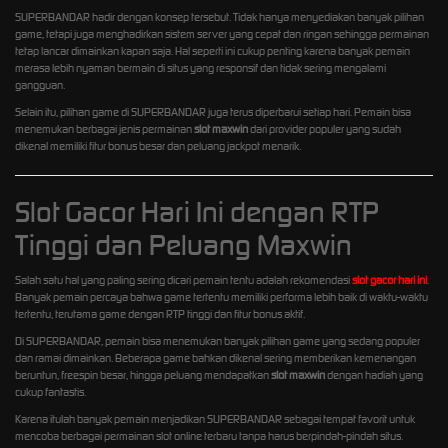
SUPERBANDAR hadir dengan konsep tersebut. Tidak hanya menyediakan banyak pilihan
game, tetapi juga menghadirkan sistem server yang cepat dan ringan sehingga permainan
tetap lancar dimainkan kapan saja. Hal seperti ini cukup penting karena banyak pemain
merasa lebih nyaman bermain di situs yang responsif dan tidak sering mengalami
gangguan.
Selain itu, pilihan game di SUPERBANDAR juga terus diperbarui setiap hari. Pemain bisa
menemukan berbagai jenis permainan
slot maxwin
dari provider populer yang sudah
dikenal memiliki fitur bonus besar dan peluang jackpot menarik.
Slot Gacor Hari Ini dengan RTP
Tinggi dan Peluang Maxwin
Salah satu hal yang paling sering dicari pemain tentu adalah rekomendasi
slot gacor hari ini
.
Banyak pemain percaya bahwa game tertentu memiliki performa lebih baik di waktu-waktu
tertentu, terutama game dengan RTP tinggi dan fitur bonus aktif.
Di SUPERBANDAR, pemain bisa menemukan banyak pilihan game yang sedang populer
dan ramai dimainkan. Beberapa game bahkan dikenal sering memberikan kemenangan
beruntun, freespin besar, hingga peluang mendapatkan
slot maxwin
dengan hadiah yang
cukup fantastis.
Karena itulah banyak pemain menjadikan SUPERBANDAR sebagai tempat favorit untuk
mencoba berbagai permainan slot online terbaru tanpa harus berpindah-pindah situs.