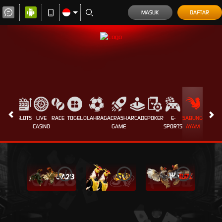
MASUK
DAFTAR
HOT
SLOTS
LIVE
RACE
TOGEL
OLAHRAGA
CRASH
ARCADE
POKER
E-
SABUNG
PROMOS
GAMES
CASINO
GAME
SPORTS
AYAM
i
i
i