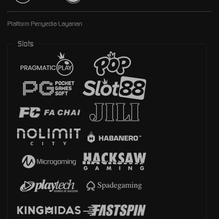
Platform Penyedia Layanan
Slots