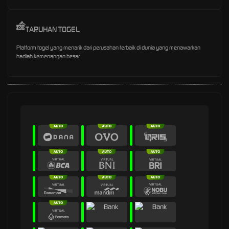
TARUHAN TOGEL
Platform togel yang menarik dari perusahan terbaik di dunia yang menawarkan
hadiah kemenangan besar