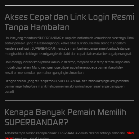
Akses Cepat dan Link Login Resmi
Tanpa Hambatan
Hal lain yang membuat SUPERBANDAR cukup diminati adalah kemudahan aksesnya. Tidak
sedikit pemain yang merasa terganggu ketika situs sulit dibuka atau sering mengalami
kendala saat login. SUPERBANDAR mencoba memberikan pengalaman berbeda dengan
menghadirkan link login resmi yang lebih stabil dan cepat diakses dari berbagai perangkat.
Baik menggunakan smartphone maupun desktop, tampilan situs tetap terasa ringan dan
mudah digunakan. Menu navigasi juga dibuat sederhana supaya pemain baru tidak
kesulitan menemukan permainan yang ingin dimainkan.
Dengan sistem yang terus diperbarui, SUPERBANDAR berusaha menjaga kenyamanan
pemain agar tetap bisa menikmati permainan slot online kapan saja tanpa gangguan
berarti.
Kenapa Banyak Pemain Memilih
SUPERBANDAR?
Ada beberapa alasan kenapa nama SUPERBANDAR mulai dikenal sebagai salah satu
situs
gacor
favorit pemain slot online: