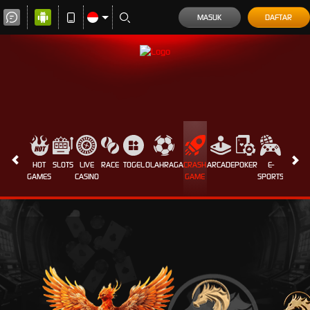
MASUK
DAFTAR
HOT
SLOTS
LIVE
RACE
TOGEL
OLAHRAGA
CRASH
ARCADE
POKER
E-
SABUN
GAMES
CASINO
GAME
SPORTS
AYAM