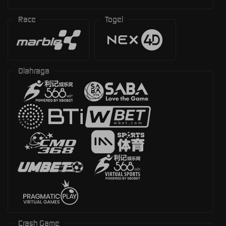
Race
Togel
Olahraga
Crash Game