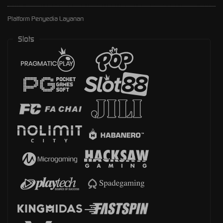
Platform Penyedia Layanan
Slots