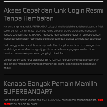
Akses Cepat dan Link Login Resmi
Tanpa Hambatan
Hal lain yang membuat SUPERBANDAR cukup diminati adalah kemudahan aksesnya. Tidak
sedikit pemain yang merasa terganggu ketika situs sulit dibuka atau sering mengalami
kendala saat login. SUPERBANDAR mencoba memberikan pengalaman berbeda dengan
menghadirkan link login resmi yang lebih stabil dan cepat diakses dari berbagai perangkat.
Baik menggunakan smartphone maupun desktop, tampilan situs tetap terasa ringan dan
mudah digunakan. Menu navigasi juga dibuat sederhana supaya pemain baru tidak
kesulitan menemukan permainan yang ingin dimainkan.
Dengan sistem yang terus diperbarui, SUPERBANDAR berusaha menjaga kenyamanan
pemain agar tetap bisa menikmati permainan slot online kapan saja tanpa gangguan
berarti.
Kenapa Banyak Pemain Memilih
SUPERBANDAR?
Ada beberapa alasan kenapa nama SUPERBANDAR mulai dikenal sebagai salah satu
situs
gacor
favorit pemain slot online: