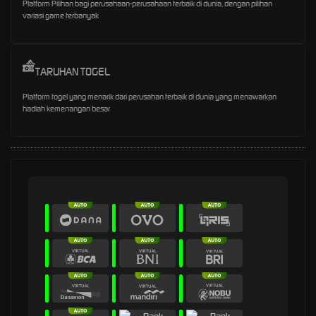
Platform Pilihan bagi perusahaan-perusahaan terbaik di dunia, dengan pilihan
variasi game terbanyak
TARUHAN TOGEL
Platform togel yang menarik dari perusahan terbaik di dunia yang menawarkan
hadiah kemenangan besar