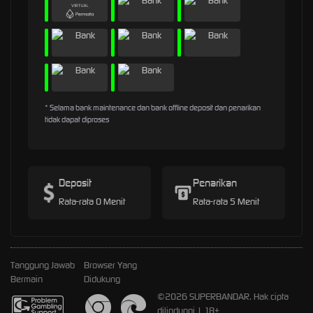
* Selama bank maintenance dan bank offline deposit dan penarikan
tidak dapat diproses
Deposit
Penarikan
Rata-rata 0 Menit
Rata-rata 5 Menit
Tanggung Jawab
Browser Yang
Bermain
Didukung
©2026 SUPERBANDAR. Hak cipta
dilindungi | 18+