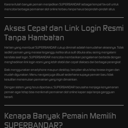
Karena itulah banyak pemain menjadikan SUPERBANDAR sebagai tempat favorit untuk
mencoba berbagai permainan slot online terbaru tanpa harus berpindah-pindah situs.
Akses Cepat dan Link Login Resmi
Tanpa Hambatan
Hal lain yang membuat SUPERBANDAR cukup diminati adalah kemudahan aksesnya. Tidak
sedikit pemain yang merasa terganggu ketika situs sulit dibuka atau sering mengalami
kendala saat login. SUPERBANDAR mencoba memberikan pengalaman berbeda dengan
menghadirkan link login resmi yang lebih stabil dan cepat diakses dari berbagai perangkat.
Baik menggunakan smartphone maupun desktop, tampilan situs tetap terasa ringan dan
mudah digunakan. Menu navigasi juga dibuat sederhana supaya pemain baru tidak
kesulitan menemukan permainan yang ingin dimainkan.
Dengan sistem yang terus diperbarui, SUPERBANDAR berusaha menjaga kenyamanan
pemain agar tetap bisa menikmati permainan slot online kapan saja tanpa gangguan
berarti.
Kenapa Banyak Pemain Memilih
SUPERBANDAR?