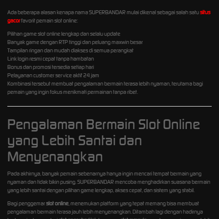
Ada beberapa alasan kenapa nama SUPERBANDAR mulai dikenal sebagai salah satu
situs
gacor
favorit pemain slot online:
Pilihan game slot online lengkap dan selalu update
Banyak game dengan RTP tinggi dan peluang maxwin besar
Tampilan ringan dan mudah diakses di semua perangkat
Link login resmi cepat tanpa hambatan
Bonus dan promosi tersedia setiap hari
Pelayanan customer service aktif 24 jam
Kombinasi tersebut membuat pengalaman bermain terasa lebih nyaman, terutama bagi
pemain yang ingin fokus menikmati permainan tanpa ribet.
Pengalaman Bermain Slot Online
yang Lebih Santai dan
Menyenangkan
Pada akhirnya, banyak pemain sebenarnya hanya ingin mencari tempat bermain yang
nyaman dan tidak bikin pusing. SUPERBANDAR mencoba menghadirkan suasana bermain
yang lebih santai dengan pilihan game lengkap, akses cepat, dan sistem yang stabil.
Bagi penggemar
slot online
, menemukan platform yang tepat memang bisa membuat
pengalaman bermain terasa jauh lebih menyenangkan. Ditambah lagi dengan hadirnya