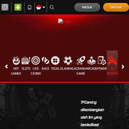
MASUK
DAFTAR
HOT
SLOTS
LIVE
RACE
TOGEL
OLAHRAGA
CRASH
ARCADE
POKER
E-
SABUN
GAMES
CASINO
GAME
SPORTS
AYAM
TFGaming
dikembangkan
oleh tim yang
berdedikasi