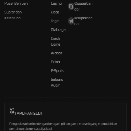
Pusat Bantuan
Casino
@superban
dar
Syarat dan
Race
Ketentuan
@superban
Togel
dar
Olahraga
Crash
Game
Arcade
Poker
E-Sports
Sabung
Ayam
TARUHAN SLOT
Penyedia slot online dengan beragam pilihan game menarik yang memudahkan
pemain untuk mencapai jackpot