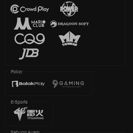
Poker
E-Sports
Sabung Ayam