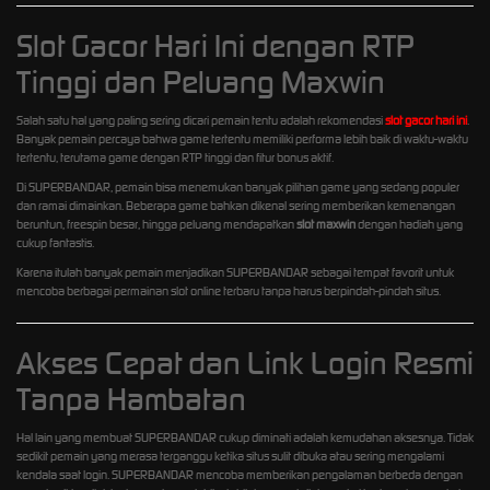
Slot Gacor Hari Ini dengan RTP
Tinggi dan Peluang Maxwin
Salah satu hal yang paling sering dicari pemain tentu adalah rekomendasi
slot gacor hari ini
.
Banyak pemain percaya bahwa game tertentu memiliki performa lebih baik di waktu-waktu
tertentu, terutama game dengan RTP tinggi dan fitur bonus aktif.
Di SUPERBANDAR, pemain bisa menemukan banyak pilihan game yang sedang populer
dan ramai dimainkan. Beberapa game bahkan dikenal sering memberikan kemenangan
beruntun, freespin besar, hingga peluang mendapatkan
slot maxwin
dengan hadiah yang
cukup fantastis.
Karena itulah banyak pemain menjadikan SUPERBANDAR sebagai tempat favorit untuk
mencoba berbagai permainan slot online terbaru tanpa harus berpindah-pindah situs.
Akses Cepat dan Link Login Resmi
Tanpa Hambatan
Hal lain yang membuat SUPERBANDAR cukup diminati adalah kemudahan aksesnya. Tidak
sedikit pemain yang merasa terganggu ketika situs sulit dibuka atau sering mengalami
kendala saat login. SUPERBANDAR mencoba memberikan pengalaman berbeda dengan