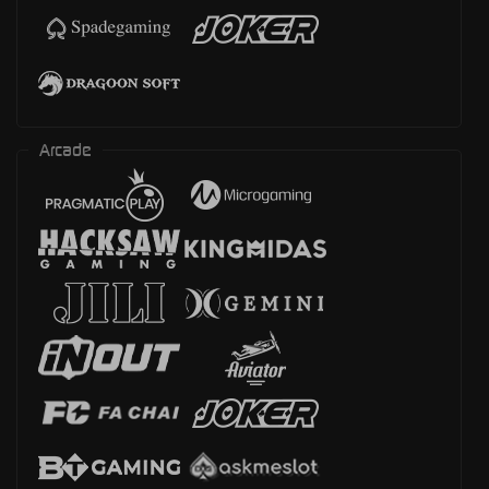
Arcade