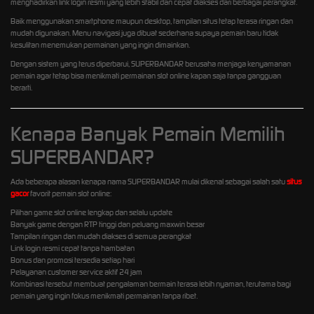
menghadirkan link login resmi yang lebih stabil dan cepat diakses dari berbagai perangkat.
Baik menggunakan smartphone maupun desktop, tampilan situs tetap terasa ringan dan
mudah digunakan. Menu navigasi juga dibuat sederhana supaya pemain baru tidak
kesulitan menemukan permainan yang ingin dimainkan.
Dengan sistem yang terus diperbarui, SUPERBANDAR berusaha menjaga kenyamanan
pemain agar tetap bisa menikmati permainan slot online kapan saja tanpa gangguan
berarti.
Kenapa Banyak Pemain Memilih
SUPERBANDAR?
Ada beberapa alasan kenapa nama SUPERBANDAR mulai dikenal sebagai salah satu
situs
gacor
favorit pemain slot online:
Pilihan game slot online lengkap dan selalu update
Banyak game dengan RTP tinggi dan peluang maxwin besar
Tampilan ringan dan mudah diakses di semua perangkat
Link login resmi cepat tanpa hambatan
Bonus dan promosi tersedia setiap hari
Pelayanan customer service aktif 24 jam
Kombinasi tersebut membuat pengalaman bermain terasa lebih nyaman, terutama bagi
pemain yang ingin fokus menikmati permainan tanpa ribet.