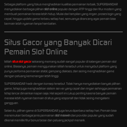
Sebagai platform yang fokus menghadirkan kualitas permainan terbaik, SUPERBANDAR
menyediakan berbagai pilihan
slot online
populer dengan RTP tinggi dan fitur modern yang
membuat permainan terasa lebih hidup. Mulai dari tampilan yang ringan, proses login yang
cepat, hingga update game terbaru setiap hari, semuanya dirancang agar pemain bisa
bermain lebih nyaman tanpa hambatan.
Situs Gacor yang Banyak Dicari
Pemain Slot Online
Istilah
situs slot gacor
sekarang memang sudah sangat populer di kalangan pemain slot
online. Biasanya, pemain menggunakan istilah tersebut untuk menyebut platform yang
punya performa permainan stabil, gampang diakses, dan sering menghadirkan game
dengan peluang kemenangan lebih tinggi.
SUPERBANDAR hadir dengan konsep tersebut. Tidak hanya menyediakan banyak pilihan
game, tetapi juga menghadirkan sistem server yang cepat dan ringan sehingga permainan
tetap lancar dimainkan kapan saja. Hal seperti ini cukup penting karena banyak pemain
merasa lebih nyaman bermain di situs yang responsif dan tidak sering mengalami
gangguan.
Selain itu, pilihan game di SUPERBANDAR juga terus diperbarui setiap hari. Pemain bisa
menemukan berbagai jenis permainan
slot maxwin
dari provider populer yang sudah
dikenal memiliki fitur bonus besar dan peluang jackpot menarik.