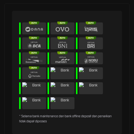
* Selama bank maintenance dan bank offline deposit dan penarikan
tidak dapat diproses