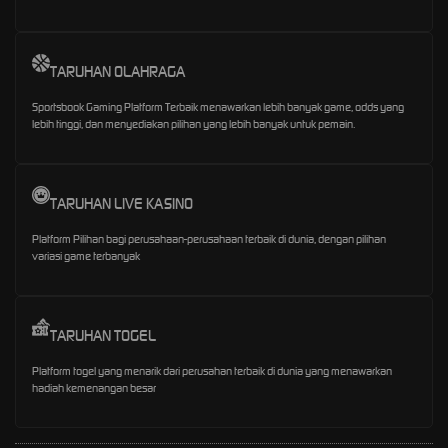
TARUHAN OLAHRAGA
Sportsbook Gaming Platform Terbaik menawarkan lebih banyak game, odds yang
lebih tinggi, dan menyediakan pilihan yang lebih banyak untuk pemain.
TARUHAN LIVE KASINO
Platform Pilihan bagi perusahaan-perusahaan terbaik di dunia, dengan pilihan
variasi game terbanyak
TARUHAN TOGEL
Platform togel yang menarik dari perusahan terbaik di dunia yang menawarkan
hadiah kemenangan besar