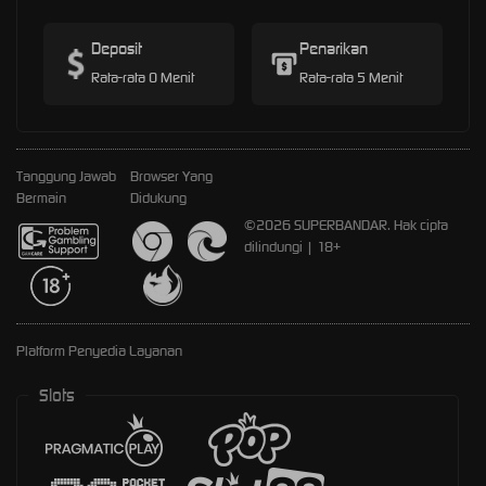
Deposit
Penarikan
Rata-rata 0 Menit
Rata-rata 5 Menit
Tanggung Jawab
Browser Yang
Bermain
Didukung
©2026 SUPERBANDAR. Hak cipta
dilindungi | 18+
Platform Penyedia Layanan
Slots