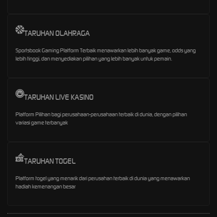
TARUHAN OLAHRAGA
Sportsbook Gaming Platform Terbaik menawarkan lebih banyak game, odds yang
lebih tinggi, dan menyediakan pilihan yang lebih banyak untuk pemain.
TARUHAN LIVE KASINO
Platform Pilihan bagi perusahaan-perusahaan terbaik di dunia, dengan pilihan
variasi game terbanyak
TARUHAN TOGEL
Platform togel yang menarik dari perusahan terbaik di dunia yang menawarkan
hadiah kemenangan besar