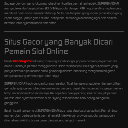
Sebagai platform yang fokus menghadirkan kualitas permainan terbaik, SUPERBANDAR
menyediakan berbagai pilihan
slot online
populer dengan RTP tinggi dan fitur modern yang
membuat permainan terasa lebih hidup. Mulai dari tampilan yang ringan, proses login yang
cepat, hingga update game terbaru setiap hari, semuanya dirancang agar pemain bisa
bermain lebih nyaman tanpa hambatan.
Situs Gacor yang Banyak Dicari
Pemain Slot Online
Istilah
situs slot gacor
sekarang memang sudah sangat populer di kalangan pemain slot
online. Biasanya, pemain menggunakan istilah tersebut untuk menyebut platform yang
punya performa permainan stabil, gampang diakses, dan sering menghadirkan game
dengan peluang kemenangan lebih tinggi.
SUPERBANDAR hadir dengan konsep tersebut. Tidak hanya menyediakan banyak pilihan
game, tetapi juga menghadirkan sistem server yang cepat dan ringan sehingga permainan
tetap lancar dimainkan kapan saja. Hal seperti ini cukup penting karena banyak pemain
merasa lebih nyaman bermain di situs yang responsif dan tidak sering mengalami
gangguan.
Selain itu, pilihan game di SUPERBANDAR juga terus diperbarui setiap hari. Pemain bisa
menemukan berbagai jenis permainan
slot maxwin
dari provider populer yang sudah
dikenal memiliki fitur bonus besar dan peluang jackpot menarik.