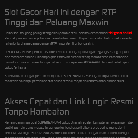
Slot Gacor Hari Ini dengan RTP
Tinggi dan Peluang Maxwin
Salah satu hal yang paling sering dicari pemain tentu adalah rekomendasi
slot gacor hari ini
.
Banyak pemain percaya bahwa game tertentu memiliki performa lebih baik di waktu-waktu
tertentu, terutama game dengan RTP tinggi dan fitur bonus aktif.
Di SUPERBANDAR, pemain bisa menemukan banyak pilihan game yang sedang populer
dan ramai dimainkan. Beberapa game bahkan dikenal sering memberikan kemenangan
beruntun, freespin besar, hingga peluang mendapatkan
slot maxwin
dengan hadiah yang
cukup fantastis.
Karena itulah banyak pemain menjadikan SUPERBANDAR sebagai tempat favorit untuk
mencoba berbagai permainan slot online terbaru tanpa harus berpindah-pindah situs.
Akses Cepat dan Link Login Resmi
Tanpa Hambatan
Hal lain yang membuat SUPERBANDAR cukup diminati adalah kemudahan aksesnya. Tidak
sedikit pemain yang merasa terganggu ketika situs sulit dibuka atau sering mengalami
kendala saat login. SUPERBANDAR mencoba memberikan pengalaman berbeda dengan