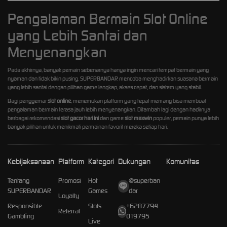
Pengalaman Bermain Slot Online
yang Lebih Santai dan
Menyenangkan
Pada akhirnya, banyak pemain sebenarnya hanya ingin mencari tempat bermain yang
nyaman dan tidak bikin pusing. SUPERBANDAR mencoba menghadirkan suasana bermain
yang lebih santai dengan pilihan game lengkap, akses cepat, dan sistem yang stabil.
Bagi penggemar
slot online
, menemukan platform yang tepat memang bisa membuat
pengalaman bermain terasa jauh lebih menyenangkan. Ditambah lagi dengan hadirnya
berbagai rekomendasi
slot gacor hari ini
dan game
slot maxwin
populer, pemain punya lebih
banyak pilihan untuk menikmati permainan favorit mereka setiap hari.
Kebijaksanaan
Platform
Kategori
Dukungan
Komunitas
Tentang
Promosi
Hot
@superban
SUPERBANDAR
Games
dar
Loyalty
Responsible
Slots
+6287794
Referral
Gambling
019795
Live