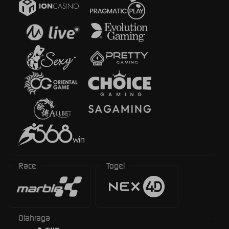
Race
Togel
Olahraga