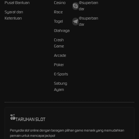
Pusat Bantuan
Casino
@superban
dar
Syarat dan
Race
Ketentuan
@superban
Togel
dar
Olahraga
Crash
Game
Arcade
Poker
E-Sports
Sabung
Ayam
TARUHAN SLOT
Penyedia slot online dengan beragam pilihan game menarik yang memudahkan
pemain untuk mencapai jackpot