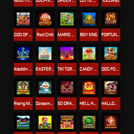
Neko The Fortune Cat
DOLPHIN REEF
GREEN GOLD
LOTTO MADNESS
ICELAND
GOD OF WEALTH
Red Chilli
MARIO GOLF
BOY KING
FORTUNE DRAGON 88
Aladdin Wishes
EASTER BUNNY
TIKI TORCH
CANDY CRUSH
DOG FORTUNE
Rising Maya
Doraemon
50 DRAGONS
HELL HOT 100
HALLOWIN