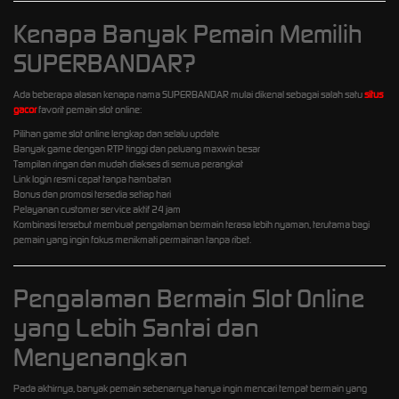
Kenapa Banyak Pemain Memilih
SUPERBANDAR?
Ada beberapa alasan kenapa nama SUPERBANDAR mulai dikenal sebagai salah satu
situs
gacor
favorit pemain slot online:
Pilihan game slot online lengkap dan selalu update
Banyak game dengan RTP tinggi dan peluang maxwin besar
Tampilan ringan dan mudah diakses di semua perangkat
Link login resmi cepat tanpa hambatan
Bonus dan promosi tersedia setiap hari
Pelayanan customer service aktif 24 jam
Kombinasi tersebut membuat pengalaman bermain terasa lebih nyaman, terutama bagi
pemain yang ingin fokus menikmati permainan tanpa ribet.
Pengalaman Bermain Slot Online
yang Lebih Santai dan
Menyenangkan
Pada akhirnya, banyak pemain sebenarnya hanya ingin mencari tempat bermain yang