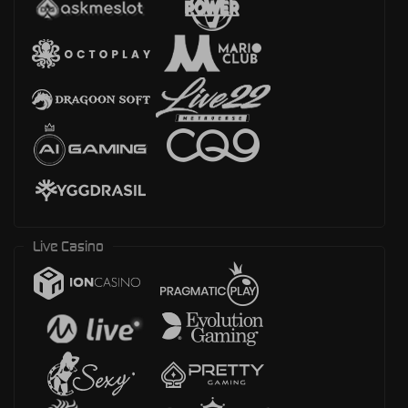
Live Casino