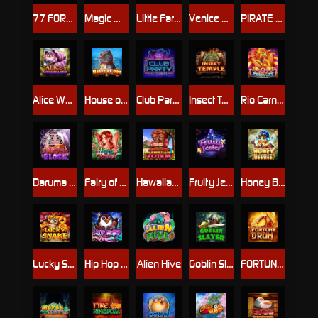
77 FORTUNE
Magic Wheel
Little Farm
Venice Mask
PIRATE LEGEND
Alice Wonderland
House of Dog
Club Party
Insect Temple
Rio Carnival
Daruma Block
Fairy of Riches
Hawaiian Totem
Fruity Jester
Honey Bee Bee
Lucky Snake
Hip Hop Penguin
Alien Hive
Goblin Slayer
FORTUNE DRUM