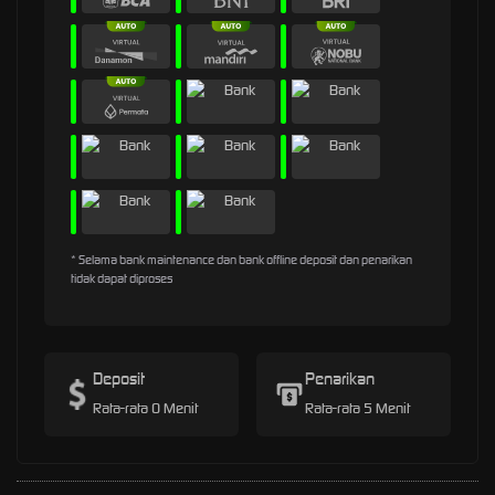
* Selama bank maintenance dan bank offline deposit dan penarikan
tidak dapat diproses
Deposit
Penarikan
Rata-rata 0 Menit
Rata-rata 5 Menit