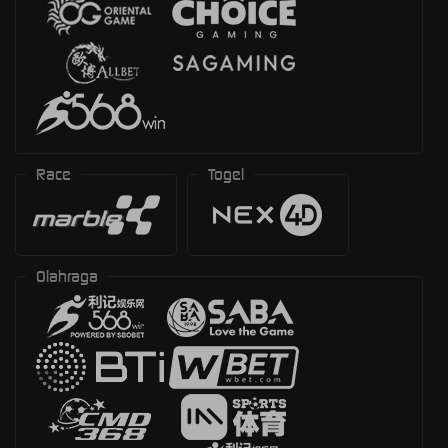
Race
Togel
Olahraga