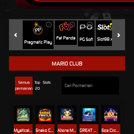
i
i
i
i
i
Facha
Fat Panda
Slot88 x PP
PG Soft
Pragmatic Play
MARIO CLUB
Semua
Top
Slots
permainan
20
Mystical Beasts
Snake Castle
Aliens Madness
GREAT BLUE
Sea Circus