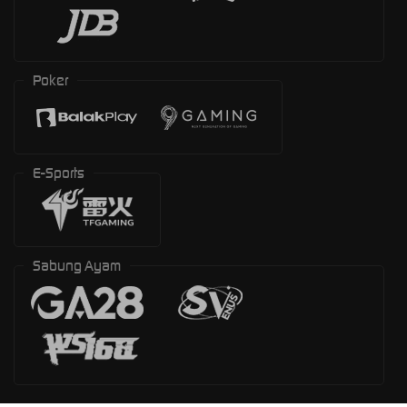
Poker
E-Sports
Sabung Ayam