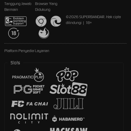
Tanggung Jawab
Browser Yang
Bermain
Didukung
©2026 SUPERBANDAR. Hak cipta
dilindungi | 18+
Platform Penyedia Layanan
Slots