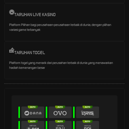
TARUHAN LIVE KASINO
Platform Pilihan bagi perusahaan-perusahaan terbaik di dunia, dengan pilihan
variasi game terbanyak
TARUHAN TOGEL
Platform togel yang menarik dari perusahan terbaik di dunia yang menawarkan
hadiah kemenangan besar