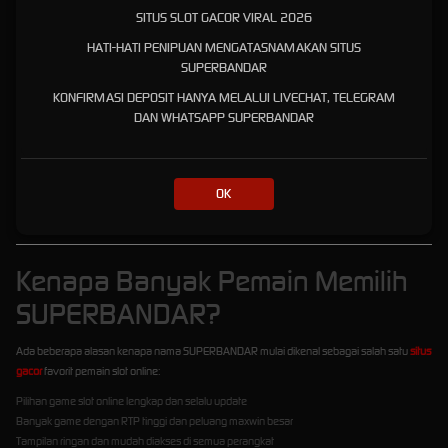
Tidak sedikit pemain yang merasa terganggu ketika situs sulit dibuka atau sering
SITUS SLOT GACOR VIRAL 2026
mengalami kendala saat login. SUPERBANDAR mencoba memberikan pengalaman
HATI-HATI PENIPUAN MENGATASNAMAKAN SITUS
berbeda dengan menghadirkan link login resmi yang lebih stabil dan cepat diakses dari
SUPERBANDAR
berbagai perangkat.
KONFIRMASI DEPOSIT HANYA MELALUI LIVECHAT, TELEGRAM
Baik menggunakan smartphone maupun desktop, tampilan situs tetap terasa ringan dan
DAN WHATSAPP SUPERBANDAR
mudah digunakan. Menu navigasi juga dibuat sederhana supaya pemain baru tidak
kesulitan menemukan permainan yang ingin dimainkan.
Dengan sistem yang terus diperbarui, SUPERBANDAR berusaha menjaga kenyamanan
OK
pemain agar tetap bisa menikmati permainan slot online kapan saja tanpa gangguan
berarti.
Kenapa Banyak Pemain Memilih
SUPERBANDAR?
Ada beberapa alasan kenapa nama SUPERBANDAR mulai dikenal sebagai salah satu
situs
gacor
favorit pemain slot online:
Pilihan game slot online lengkap dan selalu update
Banyak game dengan RTP tinggi dan peluang maxwin besar
Tampilan ringan dan mudah diakses di semua perangkat