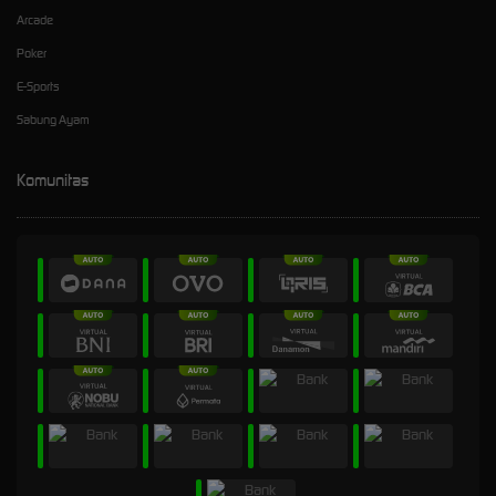
Arcade
Poker
E-Sports
Sabung Ayam
Komunitas