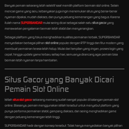
Banyak pemain sekarang lebih selektif saat memilih platform bermain slot online. Selain
mencari game yang seru, kebanyakan juga ingin menemukan situs yang benar-benar
nyaman dipakai, mudah diakses, dan punya peluang kemenangan yang bagus. Karena
itulah nama
SUPERBANDAR
mulai sering dicari sebagai salah satu
situs gacor
yang
menawarkan pengalaman bermain lebih stabil dan menyenangkan.
Sebagai platform yang fokus menghadirkan kualitas permainan terbaik, SUPERBANDAR
menyediakan berbagai pilihan
slot online
populer dengan RTP tinggi dan fitur modern yang
membuat permainan terasa lebih hidup. Mulai dari tampilan yang ringan, proses login yang
cepat, hingga update game terbaru setiap hari, semuanya dirancang agar pemain bisa
bermain lebih nyaman tanpa hambatan.
Situs Gacor yang Banyak Dicari
Pemain Slot Online
Istilah
situs slot gacor
sekarang memang sudah sangat populer di kalangan pemain slot
online. Biasanya, pemain menggunakan istilah tersebut untuk menyebut platform yang
punya performa permainan stabil, gampang diakses, dan sering menghadirkan game
dengan peluang kemenangan lebih tinggi.
SUPERBANDAR hadir dengan konsep tersebut. Tidak hanya menyediakan banyak pilihan