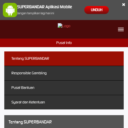
×
SUPERBANDAR Aplikasi Mobile
UNDUH
Jangan tampilkan lagi hari ini
Pusat Info
Tentang SUPERBANDAR
Responsible Gambling
Pusat Bantuan
Syarat dan Ketentuan
Tentang SUPERBANDAR