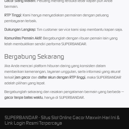
Gacor Siang Malam:
Peluang menang terbuka lebar kapan pun Anda
bermain.
RTP Tinggi:
Kami hanya menyediakan permainan dengan peluang
pembayaran terbaik.
Dukungan Lengkap:
Tim customer service kami siap membantu kapan saja.
Komunitas Pemain Aktif:
Bergabunglah dengan ribuan pemain lain yang
telah membuktikan sendiri performa SUPERBANDAR.
Bergabung Sekarang
Jika Anda mencari platform hiburan daring yang konsisten dalam
memberikan kemenangan, layanan unggulan, serta informasi yang akurat
terkait
jam gacor
dan
daftar akun dengan RTP tinggi
, maka SUPERBANDAR
adalah pilihan yang tepat.
Bergabunglah sekarang dan rasakan pengalaman bermain yang berbeda —
gacor tanpa batas waktu
, hanya di SUPERBANDAR.
SUPERBANDAR - Situs Slot Online Gacor Maxwin Hari Ini &
Link Login Resmi Terpercaya