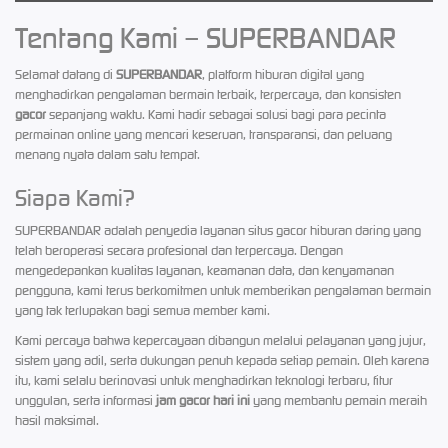
Tentang Kami – SUPERBANDAR
Selamat datang di
SUPERBANDAR
, platform hiburan digital yang
menghadirkan pengalaman bermain terbaik, terpercaya, dan konsisten
gacor
sepanjang waktu. Kami hadir sebagai solusi bagi para pecinta
permainan online yang mencari keseruan, transparansi, dan peluang
menang nyata dalam satu tempat.
Siapa Kami?
SUPERBANDAR adalah penyedia layanan situs gacor hiburan daring yang
telah beroperasi secara profesional dan terpercaya. Dengan
mengedepankan kualitas layanan, keamanan data, dan kenyamanan
pengguna, kami terus berkomitmen untuk memberikan pengalaman bermain
yang tak terlupakan bagi semua member kami.
Kami percaya bahwa kepercayaan dibangun melalui pelayanan yang jujur,
sistem yang adil, serta dukungan penuh kepada setiap pemain. Oleh karena
itu, kami selalu berinovasi untuk menghadirkan teknologi terbaru, fitur
unggulan, serta informasi
jam gacor hari ini
yang membantu pemain meraih
hasil maksimal.