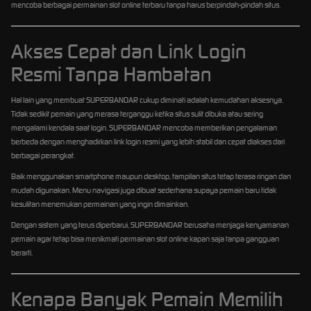
mencoba berbagai permainan slot online terbaru tanpa harus berpindah-pindah situs.
Akses Cepat dan Link Login
Resmi Tanpa Hambatan
Hal lain yang membuat SUPERBANDAR cukup diminati adalah kemudahan aksesnya.
Tidak sedikit pemain yang merasa terganggu ketika situs sulit dibuka atau sering
mengalami kendala saat login. SUPERBANDAR mencoba memberikan pengalaman
berbeda dengan menghadirkan link login resmi yang lebih stabil dan cepat diakses dari
berbagai perangkat.
Baik menggunakan smartphone maupun desktop, tampilan situs tetap terasa ringan dan
mudah digunakan. Menu navigasi juga dibuat sederhana supaya pemain baru tidak
kesulitan menemukan permainan yang ingin dimainkan.
Dengan sistem yang terus diperbarui, SUPERBANDAR berusaha menjaga kenyamanan
pemain agar tetap bisa menikmati permainan slot online kapan saja tanpa gangguan
berarti.
Kenapa Banyak Pemain Memilih