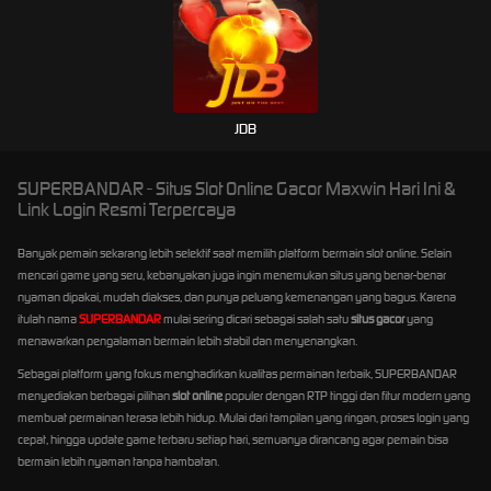
JDB
SUPERBANDAR - Situs Slot Online Gacor Maxwin Hari Ini &
Link Login Resmi Terpercaya
Banyak pemain sekarang lebih selektif saat memilih platform bermain slot online. Selain
mencari game yang seru, kebanyakan juga ingin menemukan situs yang benar-benar
nyaman dipakai, mudah diakses, dan punya peluang kemenangan yang bagus. Karena
itulah nama
SUPERBANDAR
mulai sering dicari sebagai salah satu
situs gacor
yang
menawarkan pengalaman bermain lebih stabil dan menyenangkan.
Sebagai platform yang fokus menghadirkan kualitas permainan terbaik, SUPERBANDAR
menyediakan berbagai pilihan
slot online
populer dengan RTP tinggi dan fitur modern yang
membuat permainan terasa lebih hidup. Mulai dari tampilan yang ringan, proses login yang
cepat, hingga update game terbaru setiap hari, semuanya dirancang agar pemain bisa
bermain lebih nyaman tanpa hambatan.