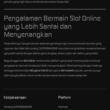
pemain yang ingin fokus menikmati permainan tanpa ribet.
Pengalaman Bermain Slot Online
yang Lebih Santai dan
Menyenangkan
Pada akhirnya, banyak pemain sebenarnya hanya ingin mencari tempat bermain yang
nyaman dan tidak bikin pusing. SUPERBANDAR mencoba menghadirkan suasana bermain
yang lebih santai dengan pilihan game lengkap, akses cepat, dan sistem yang stabil.
Bagi penggemar
slot online
, menemukan platform yang tepat memang bisa membuat
pengalaman bermain terasa jauh lebih menyenangkan. Ditambah lagi dengan hadirnya
berbagai rekomendasi
slot gacor hari ini
dan game
slot maxwin
populer, pemain punya
lebih banyak pilihan untuk menikmati permainan favorit mereka setiap hari.
Kebijaksanaan
Platform
Tentang SUPERBANDAR
Promosi