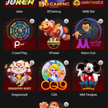
Joker
BTGaming
AMB Slot
i
i
i
Crowd Play
VPower
Mario Club
i
i
i
Dragoonsoft
CQ9
MM Tangkas
i