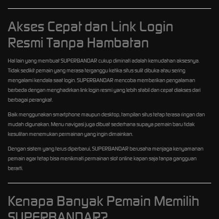
Akses Cepat dan Link Login
Resmi Tanpa Hambatan
Hal lain yang membuat SUPERBANDAR cukup diminati adalah kemudahan aksesnya.
Tidak sedikit pemain yang merasa terganggu ketika situs sulit dibuka atau sering
mengalami kendala saat login. SUPERBANDAR mencoba memberikan pengalaman
berbeda dengan menghadirkan link login resmi yang lebih stabil dan cepat diakses dari
berbagai perangkat.
Baik menggunakan smartphone maupun desktop, tampilan situs tetap terasa ringan dan
mudah digunakan. Menu navigasi juga dibuat sederhana supaya pemain baru tidak
kesulitan menemukan permainan yang ingin dimainkan.
Dengan sistem yang terus diperbarui, SUPERBANDAR berusaha menjaga kenyamanan
pemain agar tetap bisa menikmati permainan slot online kapan saja tanpa gangguan
berarti.
Kenapa Banyak Pemain Memilih
SUPERBANDAR?