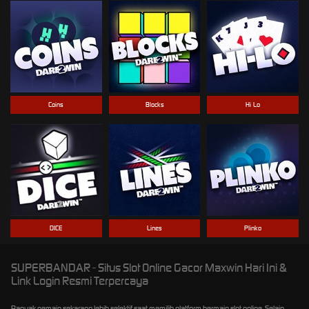
Coins
Blocks
Hi-Lo
DICE
Lines
Plinko
SUPERBANDAR - Situs Slot Online Gacor Maxwin Hari Ini &
Link Login Resmi Terpercaya
Banyak pemain sekarang lebih selektif saat memilih platform bermain slot online. Selain