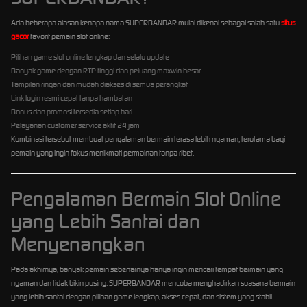
Ada beberapa alasan kenapa nama SUPERBANDAR mulai dikenal sebagai salah satu
situs
gacor
favorit pemain slot online:
Pilihan game slot online lengkap dan selalu update
Banyak game dengan RTP tinggi dan peluang maxwin besar
Tampilan ringan dan mudah diakses di semua perangkat
Link login resmi cepat tanpa hambatan
Bonus dan promosi tersedia setiap hari
Pelayanan customer service aktif 24 jam
Kombinasi tersebut membuat pengalaman bermain terasa lebih nyaman, terutama bagi
pemain yang ingin fokus menikmati permainan tanpa ribet.
Pengalaman Bermain Slot Online
yang Lebih Santai dan
Menyenangkan
Pada akhirnya, banyak pemain sebenarnya hanya ingin mencari tempat bermain yang
nyaman dan tidak bikin pusing. SUPERBANDAR mencoba menghadirkan suasana bermain
yang lebih santai dengan pilihan game lengkap, akses cepat, dan sistem yang stabil.