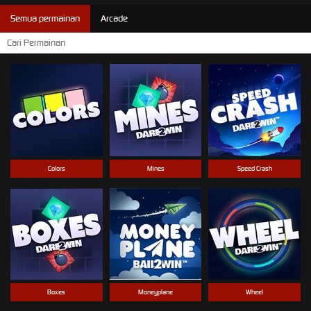
Semua permainan
Arcade
Colors
Mines
Speed Crash
Boxes
Moneyplane
Wheel