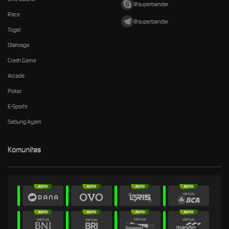
@superbandar
Race
@superbandar
Togel
Olahraga
Crash Game
Arcade
Poker
E-Sports
Sabung Ayam
Komunitas