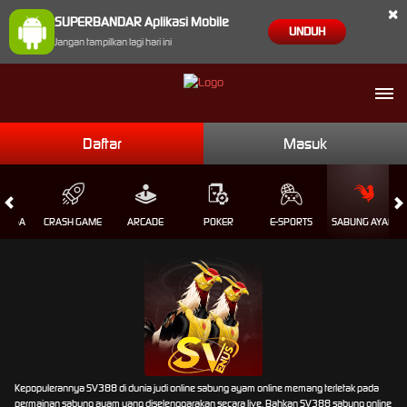
×
SUPERBANDAR Aplikasi Mobile
UNDUH
Jangan tampilkan lagi hari ini
Daftar
Masuk
RAGA
CRASH GAME
ARCADE
POKER
E-SPORTS
SABUNG AYAM
Kepopulerannya SV388 di dunia judi online sabung ayam online memang terletak pada
permainan sabung ayam yang diselenggarakan secara live. Bahkan SV388 sabung online