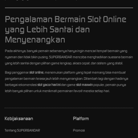
Pengalaman Bermain Slot Online
yang Lebih Santai dan
Menyenangkan
Pada akhirnya, banyak pemain sebenarnya hanya ingin mencari tempat bermain yang
nyaman dan tidak bikin pusing. SUPERBANDAR mencoba menghadirkan suasana bermain
yang lebih santai dengan pilihan game lengkap, akses cepat, dan sistem yang stabil.
Bagi penggemar
slot online
, menemukan platform yang tepat memang bisa membuat
pengalaman bermain terasa jauh lebih menyenangkan. Ditambah lagi dengan hadirnya
berbagai rekomendasi
slot gacor hari ini
dan game
slot maxwin
populer, pemain punya
lebih banyak pilihan untuk menikmati permainan favorit mereka setiap hari.
Kebijaksanaan
Platform
Tentang SUPERBANDAR
Promosi