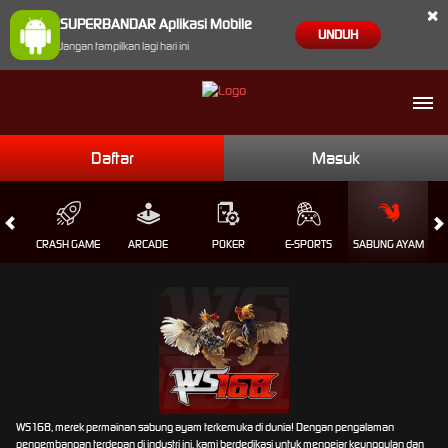
×
SUPERBANDAR Aplikasi Mobile
UNDUH
Jangan tampilkan lagi hari ini
Daftar
Masuk
AGA
CRASH GAME
ARCADE
POKER
E-SPORTS
SABUNG AYAM
WS168, merek permainan sabung ayam terkemuka di dunia! Dengan pengalaman
pengembangan terdepan di industri ini, kami berdedikasi untuk mengejar keunggulan dan