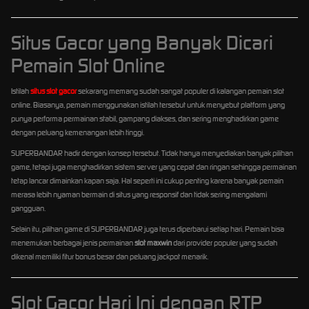
Situs Gacor yang Banyak Dicari
Pemain Slot Online
Istilah
situs slot gacor
sekarang memang sudah sangat populer di kalangan pemain slot
online. Biasanya, pemain menggunakan istilah tersebut untuk menyebut platform yang
punya performa permainan stabil, gampang diakses, dan sering menghadirkan game
dengan peluang kemenangan lebih tinggi.
SUPERBANDAR hadir dengan konsep tersebut. Tidak hanya menyediakan banyak pilihan
game, tetapi juga menghadirkan sistem server yang cepat dan ringan sehingga permainan
tetap lancar dimainkan kapan saja. Hal seperti ini cukup penting karena banyak pemain
merasa lebih nyaman bermain di situs yang responsif dan tidak sering mengalami
gangguan.
Selain itu, pilihan game di SUPERBANDAR juga terus diperbarui setiap hari. Pemain bisa
menemukan berbagai jenis permainan
slot maxwin
dari provider populer yang sudah
dikenal memiliki fitur bonus besar dan peluang jackpot menarik.
Slot Gacor Hari Ini dengan RTP