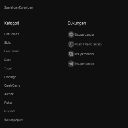
Syarat dan Ketentuan
Kategori
Dukungan
Hot Games
@superbandar
Slots
+6287794019795
Live Casino
@superbandar
Race
@superbandar
Togel
Olahraga
Crash Game
Arcade
Poker
E-Sports
Sabung Ayam