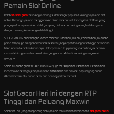
Pemain Slot Online
Istilah
situs slot gacor
sekarang memang sudah sangat populer di kalangan pemain slot
online. Biasanya, pemain menggunakan istilah tersebut untuk menyebut platform yang
punya performa permainan stabil, gampang diakses, dan sering menghadirkan game
dengan peluang kemenangan lebih tinggi.
SUPERBANDAR hadir dengan konsep tersebut. Tidak hanya menyediakan banyak pilihan
game, tetapi juga menghadirkan sistem server yang cepat dan ringan sehingga permainan
tetap lancar dimainkan kapan saja. Hal seperti ini cukup penting karena banyak pemain
merasa lebih nyaman bermain di situs yang responsif dan tidak sering mengalami
gangguan.
Selain itu, pilihan game di SUPERBANDAR juga terus diperbarui setiap hari. Pemain bisa
menemukan berbagai jenis permainan
slot maxwin
dari provider populer yang sudah
dikenal memiliki fitur bonus besar dan peluang jackpot menarik.
Slot Gacor Hari Ini dengan RTP
Tinggi dan Peluang Maxwin
Salah satu hal yang paling sering dicari pemain tentu adalah rekomendasi
slot gacor hari ini
.