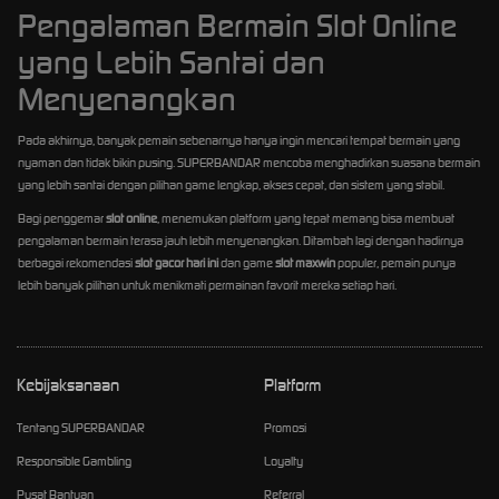
Pengalaman Bermain Slot Online
yang Lebih Santai dan
Menyenangkan
Pada akhirnya, banyak pemain sebenarnya hanya ingin mencari tempat bermain yang
nyaman dan tidak bikin pusing. SUPERBANDAR mencoba menghadirkan suasana bermain
yang lebih santai dengan pilihan game lengkap, akses cepat, dan sistem yang stabil.
Bagi penggemar
slot online
, menemukan platform yang tepat memang bisa membuat
pengalaman bermain terasa jauh lebih menyenangkan. Ditambah lagi dengan hadirnya
berbagai rekomendasi
slot gacor hari ini
dan game
slot maxwin
populer, pemain punya
lebih banyak pilihan untuk menikmati permainan favorit mereka setiap hari.
Kebijaksanaan
Platform
Tentang SUPERBANDAR
Promosi
Responsible Gambling
Loyalty
Pusat Bantuan
Referral