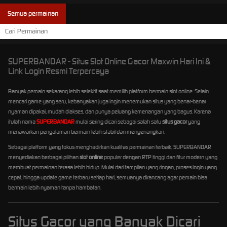
Semua permainan
SUPERBANDAR - Situs Slot Online Gacor Maxwin Hari Ini &
Link Login Resmi Terpercaya
Banyak pemain sekarang lebih selektif saat memilih platform bermain slot online. Selain
mencari game yang seru, kebanyakan juga ingin menemukan situs yang benar-benar
nyaman dipakai, mudah diakses, dan punya peluang kemenangan yang bagus. Karena
itulah nama
SUPERBANDAR
mulai sering dicari sebagai salah satu
situs gacor
yang
menawarkan pengalaman bermain lebih stabil dan menyenangkan.
Sebagai platform yang fokus menghadirkan kualitas permainan terbaik, SUPERBANDAR
menyediakan berbagai pilihan
slot online
populer dengan RTP tinggi dan fitur modern yang
membuat permainan terasa lebih hidup. Mulai dari tampilan yang ringan, proses login yang
cepat, hingga update game terbaru setiap hari, semuanya dirancang agar pemain bisa
bermain lebih nyaman tanpa hambatan.
Situs Gacor yang Banyak Dicari