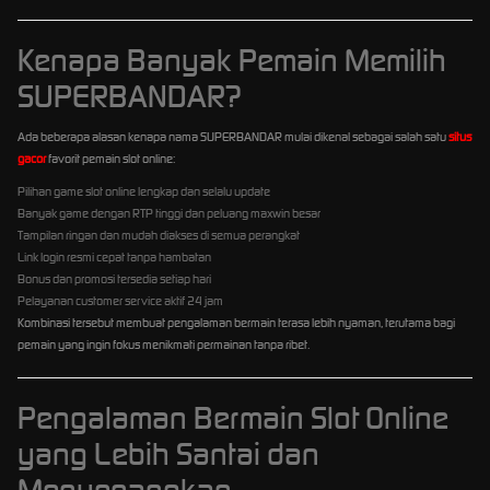
Kenapa Banyak Pemain Memilih
SUPERBANDAR?
Ada beberapa alasan kenapa nama SUPERBANDAR mulai dikenal sebagai salah satu
situs
gacor
favorit pemain slot online:
Pilihan game slot online lengkap dan selalu update
Banyak game dengan RTP tinggi dan peluang maxwin besar
Tampilan ringan dan mudah diakses di semua perangkat
Link login resmi cepat tanpa hambatan
Bonus dan promosi tersedia setiap hari
Pelayanan customer service aktif 24 jam
Kombinasi tersebut membuat pengalaman bermain terasa lebih nyaman, terutama bagi
pemain yang ingin fokus menikmati permainan tanpa ribet.
Pengalaman Bermain Slot Online
yang Lebih Santai dan
Menyenangkan