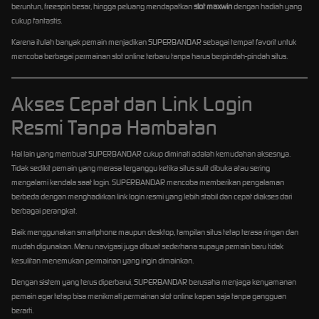
beruntun, freespin besar, hingga peluang mendapatkan
slot maxwin
dengan hadiah yang
cukup fantastis.
Karena itulah banyak pemain menjadikan SUPERBANDAR sebagai tempat favorit untuk
mencoba berbagai permainan slot online terbaru tanpa harus berpindah-pindah situs.
Akses Cepat dan Link Login
Resmi Tanpa Hambatan
Hal lain yang membuat SUPERBANDAR cukup diminati adalah kemudahan aksesnya.
Tidak sedikit pemain yang merasa terganggu ketika situs sulit dibuka atau sering
mengalami kendala saat login. SUPERBANDAR mencoba memberikan pengalaman
berbeda dengan menghadirkan link login resmi yang lebih stabil dan cepat diakses dari
berbagai perangkat.
Baik menggunakan smartphone maupun desktop, tampilan situs tetap terasa ringan dan
mudah digunakan. Menu navigasi juga dibuat sederhana supaya pemain baru tidak
kesulitan menemukan permainan yang ingin dimainkan.
Dengan sistem yang terus diperbarui, SUPERBANDAR berusaha menjaga kenyamanan
pemain agar tetap bisa menikmati permainan slot online kapan saja tanpa gangguan
berarti.