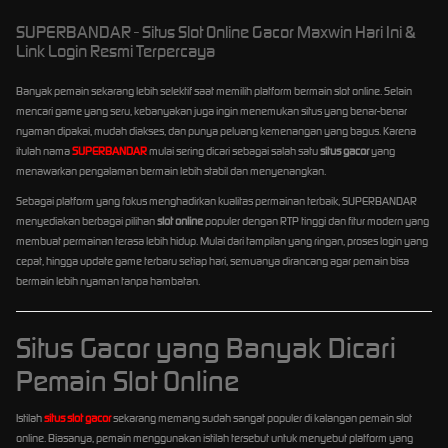
SUPERBANDAR - Situs Slot Online Gacor Maxwin Hari Ini &
Link Login Resmi Terpercaya
Banyak pemain sekarang lebih selektif saat memilih platform bermain slot online. Selain
mencari game yang seru, kebanyakan juga ingin menemukan situs yang benar-benar
nyaman dipakai, mudah diakses, dan punya peluang kemenangan yang bagus. Karena
itulah nama
SUPERBANDAR
mulai sering dicari sebagai salah satu
situs gacor
yang
menawarkan pengalaman bermain lebih stabil dan menyenangkan.
Sebagai platform yang fokus menghadirkan kualitas permainan terbaik, SUPERBANDAR
menyediakan berbagai pilihan
slot online
populer dengan RTP tinggi dan fitur modern yang
membuat permainan terasa lebih hidup. Mulai dari tampilan yang ringan, proses login yang
cepat, hingga update game terbaru setiap hari, semuanya dirancang agar pemain bisa
bermain lebih nyaman tanpa hambatan.
Situs Gacor yang Banyak Dicari
Pemain Slot Online
Istilah
situs slot gacor
sekarang memang sudah sangat populer di kalangan pemain slot
online. Biasanya, pemain menggunakan istilah tersebut untuk menyebut platform yang