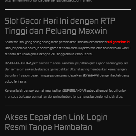
dikenal memiliki fitur bonus besar dan peluang jackpot menarik.
Slot Gacor Hari Ini dengan RTP
Tinggi dan Peluang Maxwin
Salah satu hal yang paling sering dicari pemain tentu adalah rekomendasi
slot gacor hari ini
.
Banyak pemain percaya bahwa game tertentu memiliki performa lebih baik di waktu-waktu
tertentu, terutama game dengan RTP tinggi dan fitur bonus aktif.
Di SUPERBANDAR, pemain bisa menemukan banyak pilihan game yang sedang populer
dan ramai dimainkan. Beberapa game bahkan dikenal sering memberikan kemenangan
beruntun, freespin besar, hingga peluang mendapatkan
slot maxwin
dengan hadiah yang
cukup fantastis.
Karena itulah banyak pemain menjadikan SUPERBANDAR sebagai tempat favorit untuk
mencoba berbagai permainan slot online terbaru tanpa harus berpindah-pindah situs.
Akses Cepat dan Link Login
Resmi Tanpa Hambatan