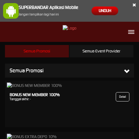
×
SUPERBANDAR Aplikasi Mobile
UNDUH
Jangan tampilkan lagi hari ini
Semua Promosi
Semua Event Provider
Semua Promosi
BONUS NEW MEMBER 100%
Detail
Tanggal akhir:
-