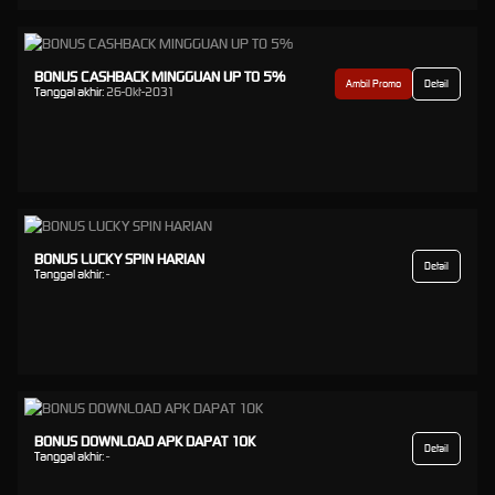
BONUS CASHBACK MINGGUAN UP TO 5%
Ambil Promo
Detail
Tanggal akhir:
26-Okt-2031
BONUS LUCKY SPIN HARIAN
Detail
Tanggal akhir:
-
BONUS DOWNLOAD APK DAPAT 10K
Detail
Tanggal akhir:
-