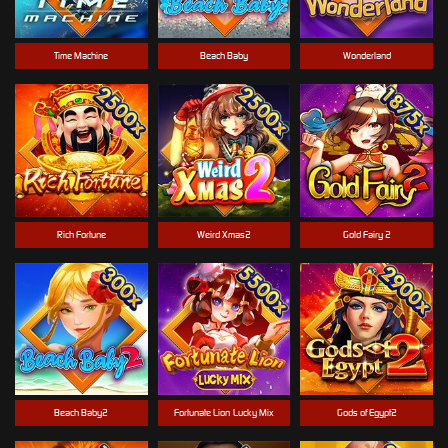
Time Machine
Beach Baby
Wonderland
Rich Fortune
Weird Xmas2
Gold Fairy 2
Beach Baby2
Fortunate Lion-Lucky Mix
Gods of Egypt2