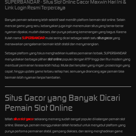
SUPERBANDAR - Situs Slot Online Gacor Maxwin Hari Ini &
Link Login Resmi Terpercaya
Banyak pemain sekarang lebih selektif saat memilih platform bermain slot online. Selain
mencari game yang seru, kebanyakan juga ingin menemukan situs yang benar-benar
nyaman dipakai, mudah diakses, dan punya peluang kemenangan yang bagus. Karena
itulah nama
SUPERBANDAR
mulai sering dicari sebagai salah satu
situs gacor
yang
menawarkan pengalaman bermain lebih stabil dan menyenangkan.
Sebagai platform yang fokus menghadirkan kualitas permainan terbaik, SUPERBANDAR
menyediakan berbagai pilihan
slot online
populer dengan RTP tinggi dan fitur modern yang
membuat permainan terasa lebih hidup. Mulai dari tampilan yang ringan, proses login yang
cepat, hingga update game terbaru setiap hari, semuanya dirancang agar pemain bisa
bermain lebih nyaman tanpa hambatan.
Situs Gacor yang Banyak Dicari
Pemain Slot Online
Istilah
situs slot gacor
sekarang memang sudah sangat populer di kalangan pemain slot
online. Biasanya, pemain menggunakan istilah tersebut untuk menyebut platform yang
punya performa permainan stabil, gampang diakses, dan sering menghadirkan game