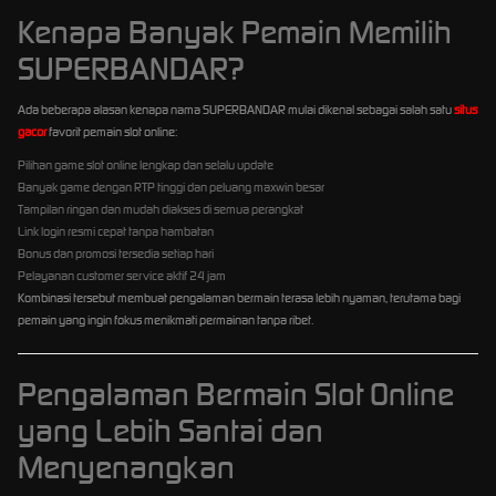
Kenapa Banyak Pemain Memilih
SUPERBANDAR?
Ada beberapa alasan kenapa nama SUPERBANDAR mulai dikenal sebagai salah satu
situs
gacor
favorit pemain slot online:
Pilihan game slot online lengkap dan selalu update
Banyak game dengan RTP tinggi dan peluang maxwin besar
Tampilan ringan dan mudah diakses di semua perangkat
Link login resmi cepat tanpa hambatan
Bonus dan promosi tersedia setiap hari
Pelayanan customer service aktif 24 jam
Kombinasi tersebut membuat pengalaman bermain terasa lebih nyaman, terutama bagi
pemain yang ingin fokus menikmati permainan tanpa ribet.
Pengalaman Bermain Slot Online
yang Lebih Santai dan
Menyenangkan