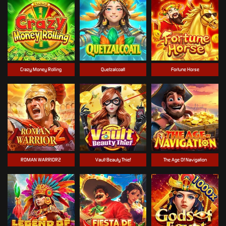
Crazy Money Rolling
Quetzalcoatl
Fortune Horse
ROMAN WARRIOR2
Vault Beauty Thief
The Age Of Navigation