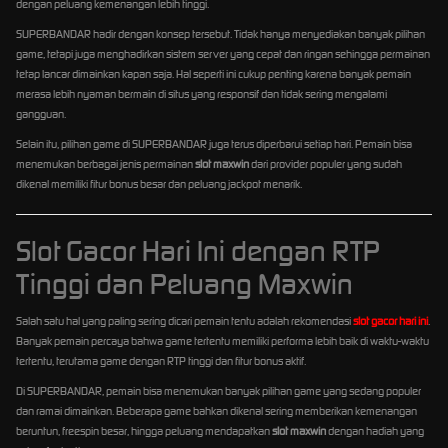
dengan peluang kemenangan lebih tinggi.
SUPERBANDAR hadir dengan konsep tersebut. Tidak hanya menyediakan banyak pilihan
game, tetapi juga menghadirkan sistem server yang cepat dan ringan sehingga permainan
tetap lancar dimainkan kapan saja. Hal seperti ini cukup penting karena banyak pemain
merasa lebih nyaman bermain di situs yang responsif dan tidak sering mengalami
gangguan.
Selain itu, pilihan game di SUPERBANDAR juga terus diperbarui setiap hari. Pemain bisa
menemukan berbagai jenis permainan
slot maxwin
dari provider populer yang sudah
dikenal memiliki fitur bonus besar dan peluang jackpot menarik.
Slot Gacor Hari Ini dengan RTP
Tinggi dan Peluang Maxwin
Salah satu hal yang paling sering dicari pemain tentu adalah rekomendasi
slot gacor hari ini
.
Banyak pemain percaya bahwa game tertentu memiliki performa lebih baik di waktu-waktu
tertentu, terutama game dengan RTP tinggi dan fitur bonus aktif.
Di SUPERBANDAR, pemain bisa menemukan banyak pilihan game yang sedang populer
dan ramai dimainkan. Beberapa game bahkan dikenal sering memberikan kemenangan
beruntun, freespin besar, hingga peluang mendapatkan
slot maxwin
dengan hadiah yang