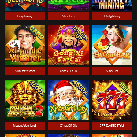
Deep Rising
Slime Gem
Infinity Mining
All for the Winner
Gong Xi Fa Cai
Sugar Bar
Mayan Adventure2
X'mas Gift City
777-CLASSIC STYLE