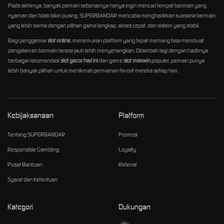
Pada akhirnya, banyak pemain sebenarnya hanya ingin mencari tempat bermain yang
nyaman dan tidak bikin pusing. SUPERBANDAR mencoba menghadirkan suasana bermain
yang lebih santai dengan pilihan game lengkap, akses cepat, dan sistem yang stabil.
Bagi penggemar
slot online
, menemukan platform yang tepat memang bisa membuat
pengalaman bermain terasa jauh lebih menyenangkan. Ditambah lagi dengan hadirnya
berbagai rekomendasi
slot gacor hari ini
dan game
slot maxwin
populer, pemain punya
lebih banyak pilihan untuk menikmati permainan favorit mereka setiap hari.
Kebijaksanaan
Platform
Tentang SUPERBANDAR
Promosi
Responsible Gambling
Loyalty
Pusat Bantuan
Referral
Syarat dan Ketentuan
Kategori
Dukungan