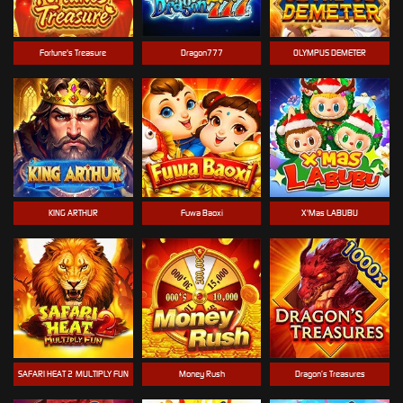
Fortune's Treasure
Dragon777
OLYMPUS DEMETER
KING ARTHUR
Fuwa Baoxi
X'Mas LABUBU
SAFARI HEAT 2-MULTIPLY FUN
Money Rush
Dragon’s Treasures