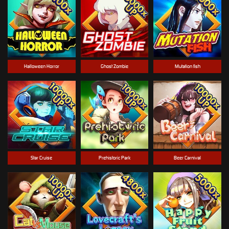
Halloween Horror
Ghost Zombie
Mutation fish
Star Cruise
Prehistoric Park
Beer Carnival