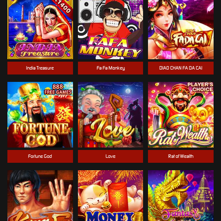
India Treasure
Fa Fa Monkey
DIAO CHAN FA DA CAI
Fortune God
Love
Rat of Wealth