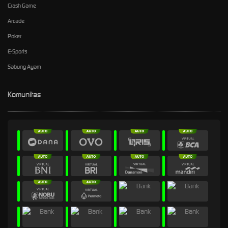
Crash Game
Arcade
Poker
E-Sports
Sabung Ayam
Komunitas