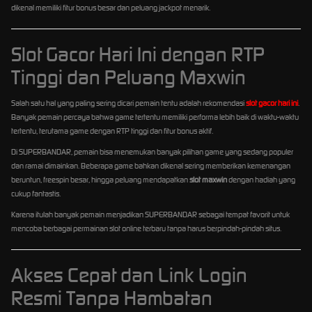
dikenal memiliki fitur bonus besar dan peluang jackpot menarik.
Slot Gacor Hari Ini dengan RTP
Tinggi dan Peluang Maxwin
Salah satu hal yang paling sering dicari pemain tentu adalah rekomendasi
slot gacor hari ini
.
Banyak pemain percaya bahwa game tertentu memiliki performa lebih baik di waktu-waktu
tertentu, terutama game dengan RTP tinggi dan fitur bonus aktif.
Di SUPERBANDAR, pemain bisa menemukan banyak pilihan game yang sedang populer
dan ramai dimainkan. Beberapa game bahkan dikenal sering memberikan kemenangan
beruntun, freespin besar, hingga peluang mendapatkan
slot maxwin
dengan hadiah yang
cukup fantastis.
Karena itulah banyak pemain menjadikan SUPERBANDAR sebagai tempat favorit untuk
mencoba berbagai permainan slot online terbaru tanpa harus berpindah-pindah situs.
Akses Cepat dan Link Login
Resmi Tanpa Hambatan