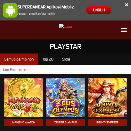
×
SUPERBANDAR Aplikasi Mobile
UNDUH
Jangan tampilkan lagi hari ini
PLAYSTAR
Semua permainan
Top 20
Slots
MAHJONG WAYS 3+
ZEUS OF OLYMPUS
BOUNTY EXPRESS