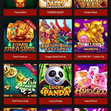
Fortune Bull
CAISHEN DADDY
Golden Week
Tomb Treasure
Dragon Boat Festival
FEATURE BUY - Golden Pig
Fish Prawn Crab
Lucky Panda
Hand Of God