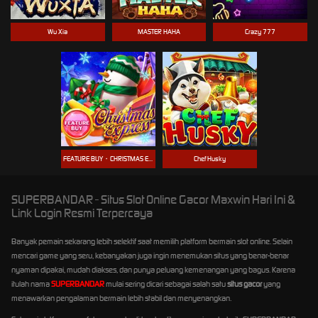
Wu Xia
MASTER HAHA
Crazy 777
FEATURE BUY・CHRISTMAS EXPRESS
Chef Husky
SUPERBANDAR - Situs Slot Online Gacor Maxwin Hari Ini &
Link Login Resmi Terpercaya
Banyak pemain sekarang lebih selektif saat memilih platform bermain slot online. Selain
mencari game yang seru, kebanyakan juga ingin menemukan situs yang benar-benar
nyaman dipakai, mudah diakses, dan punya peluang kemenangan yang bagus. Karena
itulah nama
SUPERBANDAR
mulai sering dicari sebagai salah satu
situs gacor
yang
menawarkan pengalaman bermain lebih stabil dan menyenangkan.