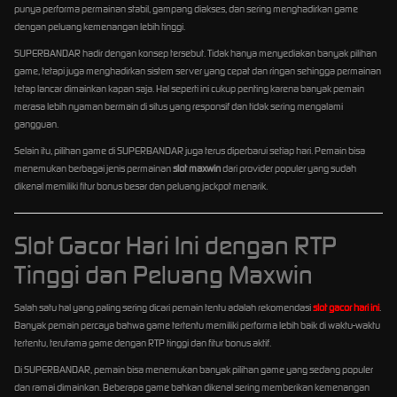
punya performa permainan stabil, gampang diakses, dan sering menghadirkan game
dengan peluang kemenangan lebih tinggi.
SUPERBANDAR hadir dengan konsep tersebut. Tidak hanya menyediakan banyak pilihan
game, tetapi juga menghadirkan sistem server yang cepat dan ringan sehingga permainan
tetap lancar dimainkan kapan saja. Hal seperti ini cukup penting karena banyak pemain
merasa lebih nyaman bermain di situs yang responsif dan tidak sering mengalami
gangguan.
Selain itu, pilihan game di SUPERBANDAR juga terus diperbarui setiap hari. Pemain bisa
menemukan berbagai jenis permainan
slot maxwin
dari provider populer yang sudah
dikenal memiliki fitur bonus besar dan peluang jackpot menarik.
Slot Gacor Hari Ini dengan RTP
Tinggi dan Peluang Maxwin
Salah satu hal yang paling sering dicari pemain tentu adalah rekomendasi
slot gacor hari ini
.
Banyak pemain percaya bahwa game tertentu memiliki performa lebih baik di waktu-waktu
tertentu, terutama game dengan RTP tinggi dan fitur bonus aktif.
Di SUPERBANDAR, pemain bisa menemukan banyak pilihan game yang sedang populer
dan ramai dimainkan. Beberapa game bahkan dikenal sering memberikan kemenangan