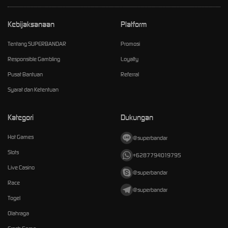
Kebijaksanaan
Platform
Tentang SUPERBANDAR
Promosi
Responsible Gambling
Loyalty
Pusat Bantuan
Referral
Syarat dan Ketentuan
Kategori
Dukungan
Hot Games
@superbandar
Slots
+6287794019795
Live Casino
@superbandar
Race
@superbandar
Togel
Olahraga