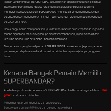
Hal lain yang membuat SUPERBANDAR cukup diminati adalah kemudahan aksesnya.
Tidak sedikit pemain yang merasa terganggu ketika situs sulit dibuka atau sering
mengalami kendala saat login. SUPERBANDAR mencoba memberikan pengalaman
berbeda dengan menghadirkan link login resmi yang lebih stabil dan cepat diakses dari
berbagai perangkat.
Baik menggunakan smartphone maupun desktop, tampilan situs tetap terasa ringan dan
mudah digunakan. Menu navigasi juga dibuat sederhana supaya pemain baru tidak
kesulitan menemukan permainan yang ingin dimainkan.
Dengan sistem yang terus diperbarui, SUPERBANDAR berusaha menjaga kenyamanan
pemain agar tetap bisa menikmati permainan slot online kapan saja tanpa gangguan
berarti.
Kenapa Banyak Pemain Memilih
SUPERBANDAR?
Ada beberapa alasan kenapa nama SUPERBANDAR mulai dikenal sebagai salah satu
situs
gacor
favorit pemain slot online:
Pilihan game slot online lengkap dan selalu update
Banyak game dengan RTP tinggi dan peluang maxwin besar