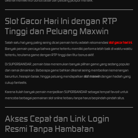
dikenal memiliki fitur bonus besar dan peluang jackpot menarik.
Slot Gacor Hari Ini dengan RTP
Tinggi dan Peluang Maxwin
Salah satu hal yang paling sering dicari pemain tentu adalah rekomendasi
slot gacor hari ini
.
Banyak pemain percaya bahwa game tertentu memiliki performa lebih baik di waktu-waktu
tertentu, terutama game dengan RTP tinggi dan fitur bonus aktif.
Di SUPERBANDAR, pemain bisa menemukan banyak pilihan game yang sedang populer
dan ramai dimainkan. Beberapa game bahkan dikenal sering memberikan kemenangan
beruntun, freespin besar, hingga peluang mendapatkan
slot maxwin
dengan hadiah yang
cukup fantastis.
Karena itulah banyak pemain menjadikan SUPERBANDAR sebagai tempat favorit untuk
mencoba berbagai permainan slot online terbaru tanpa harus berpindah-pindah situs.
Akses Cepat dan Link Login
Resmi Tanpa Hambatan