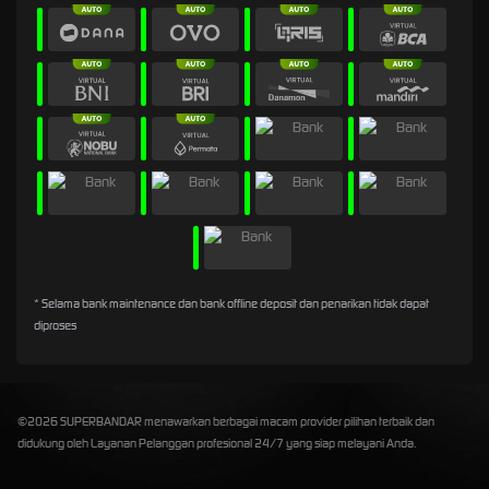
* Selama bank maintenance dan bank offline deposit dan penarikan tidak dapat
diproses
©2026 SUPERBANDAR menawarkan berbagai macam provider pilihan terbaik dan
didukung oleh Layanan Pelanggan profesional 24/7 yang siap melayani Anda.