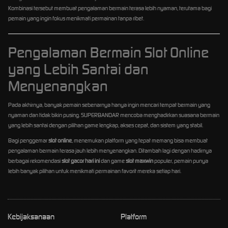
Kombinasi tersebut membuat pengalaman bermain terasa lebih nyaman, terutama bagi
pemain yang ingin fokus menikmati permainan tanpa ribet.
Pengalaman Bermain Slot Online
yang Lebih Santai dan
Menyenangkan
Pada akhirnya, banyak pemain sebenarnya hanya ingin mencari tempat bermain yang
nyaman dan tidak bikin pusing. SUPERBANDAR mencoba menghadirkan suasana bermain
yang lebih santai dengan pilihan game lengkap, akses cepat, dan sistem yang stabil.
Bagi penggemar
slot online
, menemukan platform yang tepat memang bisa membuat
pengalaman bermain terasa jauh lebih menyenangkan. Ditambah lagi dengan hadirnya
berbagai rekomendasi
slot gacor hari ini
dan game
slot maxwin
populer, pemain punya
lebih banyak pilihan untuk menikmati permainan favorit mereka setiap hari.
Kebijaksanaan
Platform