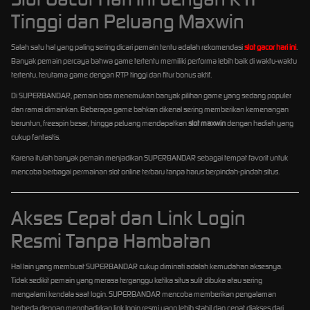
Tinggi dan Peluang Maxwin
Salah satu hal yang paling sering dicari pemain tentu adalah rekomendasi
slot gacor hari ini
.
Banyak pemain percaya bahwa game tertentu memiliki performa lebih baik di waktu-waktu
tertentu, terutama game dengan RTP tinggi dan fitur bonus aktif.
Di SUPERBANDAR, pemain bisa menemukan banyak pilihan game yang sedang populer
dan ramai dimainkan. Beberapa game bahkan dikenal sering memberikan kemenangan
beruntun, freespin besar, hingga peluang mendapatkan
slot maxwin
dengan hadiah yang
cukup fantastis.
Karena itulah banyak pemain menjadikan SUPERBANDAR sebagai tempat favorit untuk
mencoba berbagai permainan slot online terbaru tanpa harus berpindah-pindah situs.
Akses Cepat dan Link Login
Resmi Tanpa Hambatan
Hal lain yang membuat SUPERBANDAR cukup diminati adalah kemudahan aksesnya.
Tidak sedikit pemain yang merasa terganggu ketika situs sulit dibuka atau sering
mengalami kendala saat login. SUPERBANDAR mencoba memberikan pengalaman
berbeda dengan menghadirkan link login resmi yang lebih stabil dan cepat diakses dari