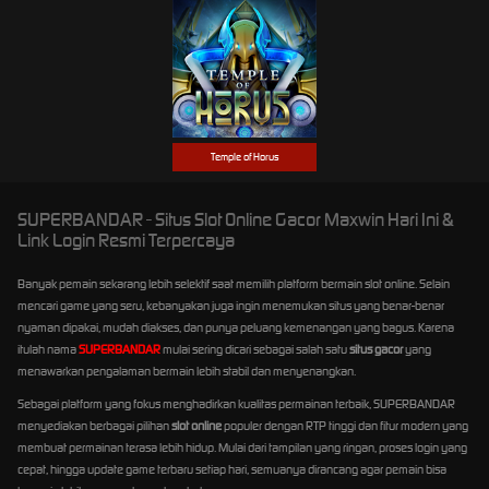
Temple of Horus
SUPERBANDAR - Situs Slot Online Gacor Maxwin Hari Ini &
Link Login Resmi Terpercaya
Banyak pemain sekarang lebih selektif saat memilih platform bermain slot online. Selain
mencari game yang seru, kebanyakan juga ingin menemukan situs yang benar-benar
nyaman dipakai, mudah diakses, dan punya peluang kemenangan yang bagus. Karena
itulah nama
SUPERBANDAR
mulai sering dicari sebagai salah satu
situs gacor
yang
menawarkan pengalaman bermain lebih stabil dan menyenangkan.
Sebagai platform yang fokus menghadirkan kualitas permainan terbaik, SUPERBANDAR
menyediakan berbagai pilihan
slot online
populer dengan RTP tinggi dan fitur modern yang
membuat permainan terasa lebih hidup. Mulai dari tampilan yang ringan, proses login yang
cepat, hingga update game terbaru setiap hari, semuanya dirancang agar pemain bisa