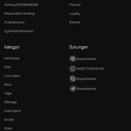
Tentang SUPERBANDAR
Promosi
Responsible Gambling
Loyalty
Pusat Bantuan
Referral
Syarat dan Ketentuan
Kategori
Dukungan
Hot Games
@superbandar
Slots
+6287794019795
Live Casino
@superbandar
Race
@superbandar
Togel
Olahraga
Crash Game
Arcade
Poker