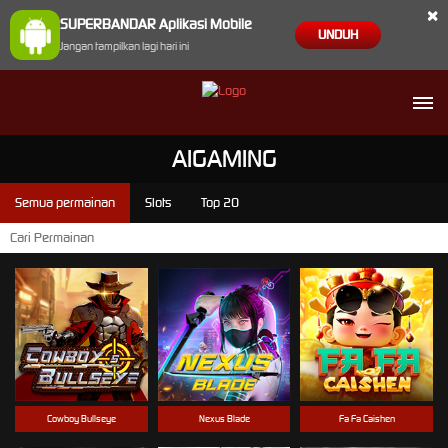
×
SUPERBANDAR Aplikasi Mobile
UNDUH
Jangan tampilkan lagi hari ini
AIGAMING
Semua permainan
Slots
Top 20
Cowboy Bullseye
Nexus Blade
Fa Fa Caishen