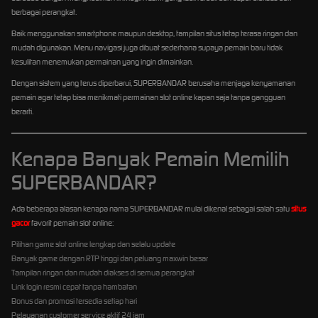
berbagai perangkat.
Baik menggunakan smartphone maupun desktop, tampilan situs tetap terasa ringan dan
mudah digunakan. Menu navigasi juga dibuat sederhana supaya pemain baru tidak
kesulitan menemukan permainan yang ingin dimainkan.
Dengan sistem yang terus diperbarui, SUPERBANDAR berusaha menjaga kenyamanan
pemain agar tetap bisa menikmati permainan slot online kapan saja tanpa gangguan
berarti.
Kenapa Banyak Pemain Memilih
SUPERBANDAR?
Ada beberapa alasan kenapa nama SUPERBANDAR mulai dikenal sebagai salah satu
situs
gacor
favorit pemain slot online:
Pilihan game slot online lengkap dan selalu update
Banyak game dengan RTP tinggi dan peluang maxwin besar
Tampilan ringan dan mudah diakses di semua perangkat
Link login resmi cepat tanpa hambatan
Bonus dan promosi tersedia setiap hari
Pelayanan customer service aktif 24 jam