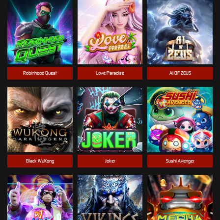
Robinhood Quest
Love Paradise
AI OF ZEUS
Black WuKong
Joker
Sushi Avenger