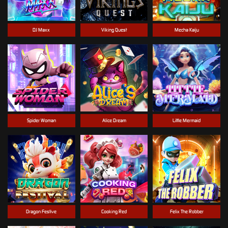
DJ Maxx
Viking Quest
Mecha Kaiju
Spider Woman
Alice Dream
Little Mermaid
Dragon Festive
Cooking Red
Felix The Robber