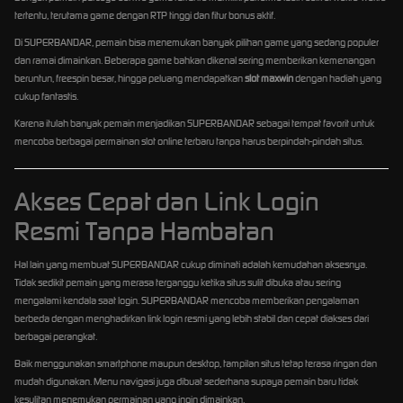
tertentu, terutama game dengan RTP tinggi dan fitur bonus aktif.
Di SUPERBANDAR, pemain bisa menemukan banyak pilihan game yang sedang populer
dan ramai dimainkan. Beberapa game bahkan dikenal sering memberikan kemenangan
beruntun, freespin besar, hingga peluang mendapatkan
slot maxwin
dengan hadiah yang
cukup fantastis.
Karena itulah banyak pemain menjadikan SUPERBANDAR sebagai tempat favorit untuk
mencoba berbagai permainan slot online terbaru tanpa harus berpindah-pindah situs.
Akses Cepat dan Link Login
Resmi Tanpa Hambatan
Hal lain yang membuat SUPERBANDAR cukup diminati adalah kemudahan aksesnya.
Tidak sedikit pemain yang merasa terganggu ketika situs sulit dibuka atau sering
mengalami kendala saat login. SUPERBANDAR mencoba memberikan pengalaman
berbeda dengan menghadirkan link login resmi yang lebih stabil dan cepat diakses dari
berbagai perangkat.
Baik menggunakan smartphone maupun desktop, tampilan situs tetap terasa ringan dan
mudah digunakan. Menu navigasi juga dibuat sederhana supaya pemain baru tidak
kesulitan menemukan permainan yang ingin dimainkan.