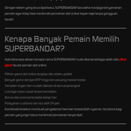
Dengan sistem yang terus diperbarui, SUPERBANDAR berusaha menjaga kenyamanan
pemain agar tetap bisa menikmati permainan slot online kapan saja tanpa gangguan
berarti.
Kenapa Banyak Pemain Memilih
SUPERBANDAR?
Ada beberapa alasan kenapa nama SUPERBANDAR mulai dikenal sebagai salah satu
situs
gacor
favorit pemain slot online:
Pilihan game slot online lengkap dan selalu update
Banyak game dengan RTP tinggi dan peluang maxwin besar
Tampilan ringan dan mudah diakses di semua perangkat
Link login resmi cepat tanpa hambatan
Bonus dan promosi tersedia setiap hari
Pelayanan customer service aktif 24 jam
Kombinasi tersebut membuat pengalaman bermain terasa lebih nyaman, terutama bagi
pemain yang ingin fokus menikmati permainan tanpa ribet.