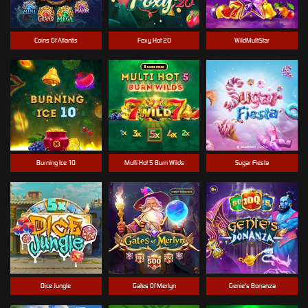
Coins Of Atlantis
Foxy Hot 20
WildMultiStar
Burning Ice 10
Multi Hot 5 Burn Wilds
Sugar Fiesta
Dice Jungle
Gates Of Merlyn
Genie's Bonanza