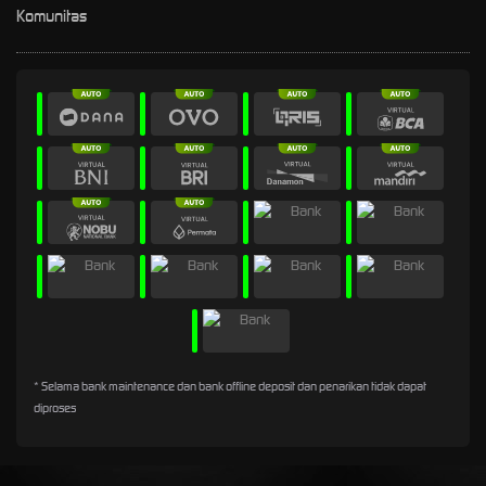
Komunitas
* Selama bank maintenance dan bank offline deposit dan penarikan tidak dapat
diproses