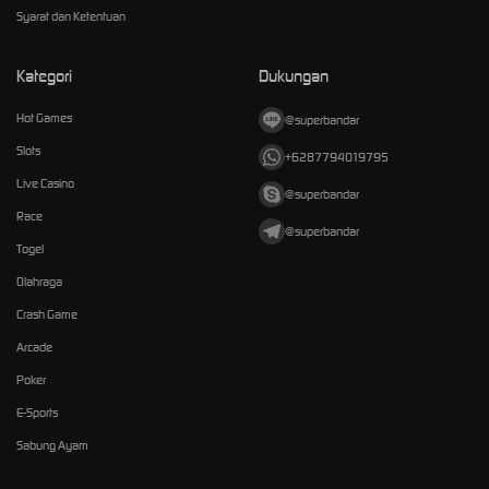
Syarat dan Ketentuan
Kategori
Dukungan
Hot Games
@superbandar
Slots
+6287794019795
Live Casino
@superbandar
Race
@superbandar
Togel
Olahraga
Crash Game
Arcade
Poker
E-Sports
Sabung Ayam