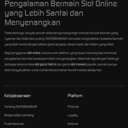
Pengalaman Bermain Slot Online
yang Lebih Santai dan
Menyenangkan
Pada akhirnya, banyak pemain sebenarnya hanya ingin mencari tempat bermain yang
nyaman dan tidak bikin pusing. SUPERBANDAR mencoba menghadirkan suasana bermain
yang lebih santai dengan pilihan game lengkap, akses cepat, dan sistem yang stabil.
Bagi penggemar
slot online
, menemukan platform yang tepat memang bisa membuat
pengalaman bermain terasa jauh lebih menyenangkan. Ditambah lagi dengan hadirnya
berbagai rekomendasi
slot gacor hari ini
dan game
slot maxwin
populer, pemain punya
lebih banyak pilihan untuk menikmati permainan favorit mereka setiap hari.
Kebijaksanaan
Platform
Tentang SUPERBANDAR
Promosi
Responsible Gambling
Loyalty
Pusat Bantuan
Referral