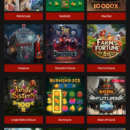
Wild & Gods
MultiHot5
Mad Slot
Vampires
Dracula's Fortune
Farm's Fortune
Jungle Sisters Deluxe
Burning Ice
Book of Futuria