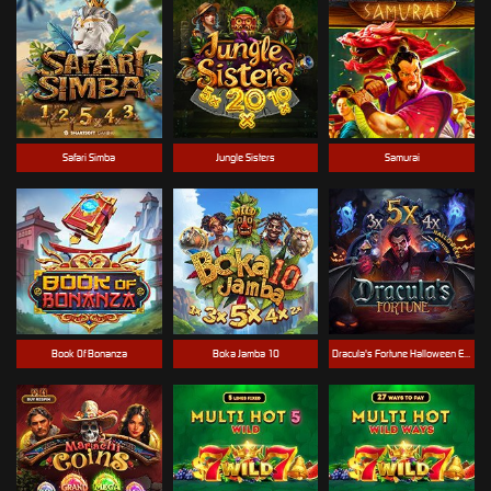
Safari Simba
Jungle Sisters
Samurai
Book Of Bonanza
Boka Jamba 10
Dracula's Fortune Halloween Edition