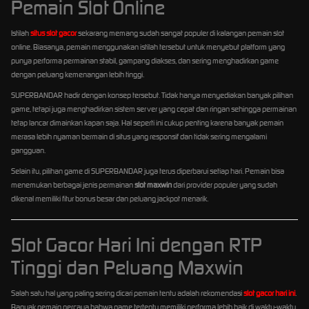
Pemain Slot Online
Istilah
situs slot gacor
sekarang memang sudah sangat populer di kalangan pemain slot
online. Biasanya, pemain menggunakan istilah tersebut untuk menyebut platform yang
punya performa permainan stabil, gampang diakses, dan sering menghadirkan game
dengan peluang kemenangan lebih tinggi.
SUPERBANDAR hadir dengan konsep tersebut. Tidak hanya menyediakan banyak pilihan
game, tetapi juga menghadirkan sistem server yang cepat dan ringan sehingga permainan
tetap lancar dimainkan kapan saja. Hal seperti ini cukup penting karena banyak pemain
merasa lebih nyaman bermain di situs yang responsif dan tidak sering mengalami
gangguan.
Selain itu, pilihan game di SUPERBANDAR juga terus diperbarui setiap hari. Pemain bisa
menemukan berbagai jenis permainan
slot maxwin
dari provider populer yang sudah
dikenal memiliki fitur bonus besar dan peluang jackpot menarik.
Slot Gacor Hari Ini dengan RTP
Tinggi dan Peluang Maxwin
Salah satu hal yang paling sering dicari pemain tentu adalah rekomendasi
slot gacor hari ini
.
Banyak pemain percaya bahwa game tertentu memiliki performa lebih baik di waktu-waktu